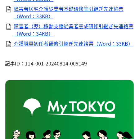
障害者居宅介護従業者基礎研修等引継ぎ先連絡票
（Word：33KB）
障害者（児）移動支援従業者養成研修引継ぎ先連絡票
（Word：34KB）
介護職員初任者研修引継ぎ先連絡票（Word：33KB）
記事ID：114-001-20240814-009149