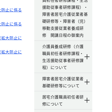
員初任者研修課程・生活
援助従事者研修課程）・
大防止に係る
障害者居宅介護従業者基
礎研修等・障害者（児）
大防止に係る
移動支援従業者養成研
修 開講日程の御案内
症拡大防止に
介護員養成研修（介護
症拡大防止に
職員初任者研修課程・
生活援助従事者研修課
程）について
障害者居宅介護従業者
基礎研修等について
居宅介護職員初任者研
修について