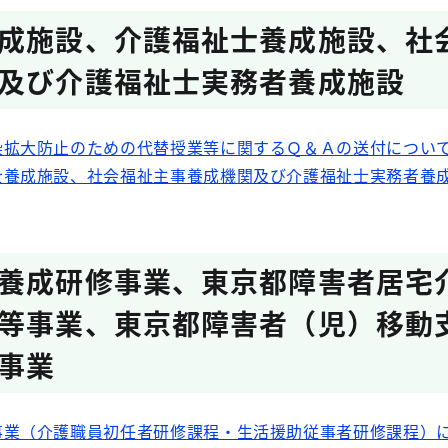
成施設、介護福祉士養成施設、社
及び介護福祉士実務者養成施設
染拡大防止のための代替授業等に関するＱ＆Ａの送付につい
士養成施設、社会福祉主事養成機関及び介護福祉士実務者養
養成研修事業、東京都障害者居宅
等事業、東京都障害者（児）移動
事業
事業（介護職員初任者研修課程・生活援助従事者研修課程）