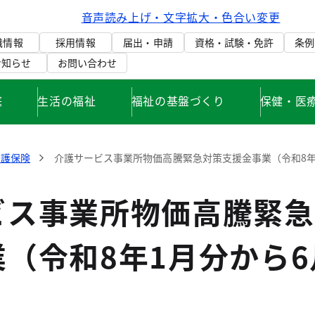
音声読み上げ・文字拡大・色合い変更
織情報
採用情報
届出・申請
資格・試験・免許
条例
お知らせ
お問い合わせ
庭
生活の福祉
福祉の基盤づくり
保健・医
介護保険
介護サービス事業所物価高騰緊急対策支援金事業（令和8年
ビス事業所物価高騰緊急
（令和8年1月分から6