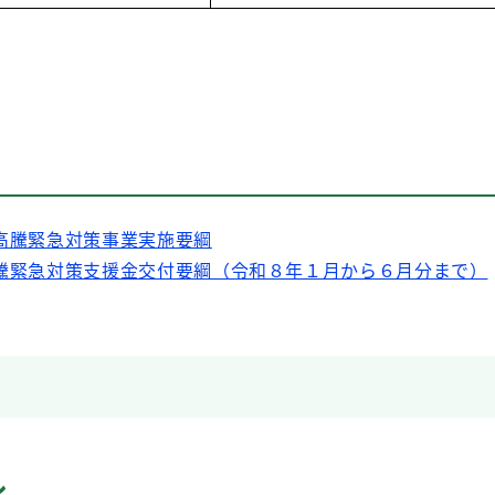
高騰緊急対策事業実施要綱
騰緊急対策支援金交付要綱（令和８年１月から６月分まで）
ル