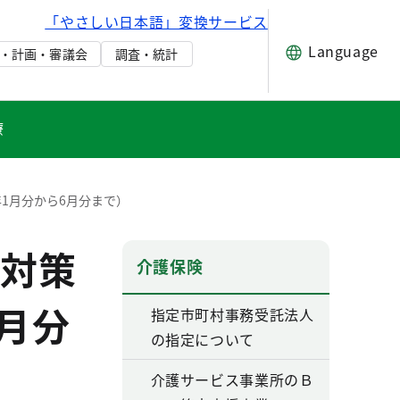
「やさしい日本語」変換サービス
Language
・計画・審議会
調査・統計
療
1月分から6月分まで）
対策
介護保険
月分
指定市町村事務受託法人
の指定について
介護サービス事業所のＢ