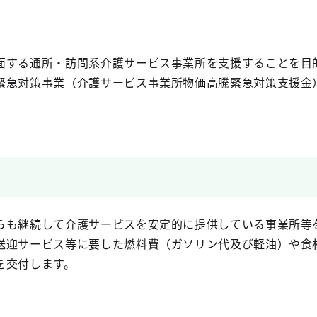
面する通所・訪問系介護サービス事業所を支援することを目
緊急対策事業（介護サービス事業所物価高騰緊急対策支援金
らも継続して介護サービスを安定的に提供している事業所等
送迎サービス等に要した燃料費（ガソリン代及び軽油）や食
を交付します。