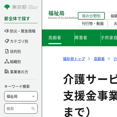
コンテンツにスキップ
局の分野別
組
都全体で探す
刊行物・動画
防災・緊急情報
高齢者
障害者
子供家
カテゴリ別
目的別
福祉局トップ
高齢者
組織別
事業者の方
介護サー
キーワード検索
支援金事業
まで）