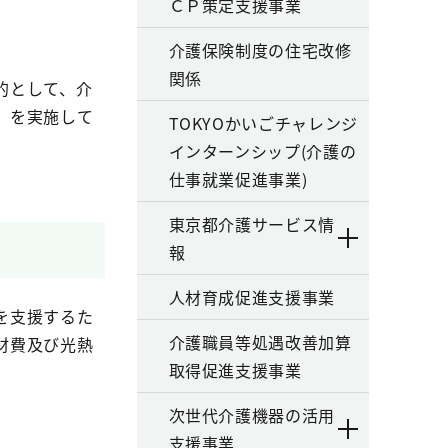
ＣＰ策定支援事業
介護保険制度の住宅改修
関係
的として、介
）を実施して
TOKYOかいごチャレンジ
インターンシップ(介護の
仕事就業促進事業)
東京都介護サービス情
報
人材育成促進支援事業
を支援するた
介護職員等処遇改善加算
材費及び光熱
取得促進支援事業
次世代介護機器の活用
支援事業