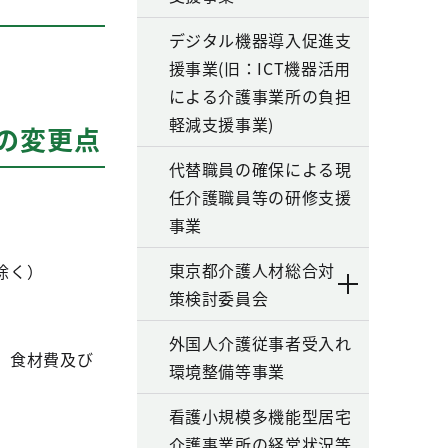
デジタル機器導入促進支
援事業(旧：ICT機器活用
による介護事業所の負担
軽減支援事業)
の変更点
代替職員の確保による現
任介護職員等の研修支援
事業
東京都介護人材総合対
除く）
策検討委員会
外国人介護従事者受入れ
、食材費及び
環境整備等事業
看護小規模多機能型居宅
介護事業所の経営状況等