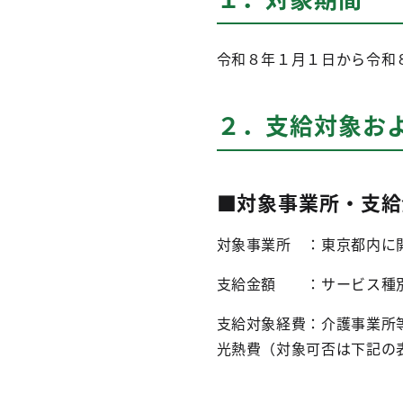
令和８年１月１日から令和
２．支給対象およ
■対象事業所・支給
対象事業所 ：東京都内に
支給金額 ：サービス種
支給対象経費：介護事業所
光熱費（対象可否は下記の