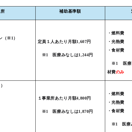
業所
補助基準額
・燃料費
ン（※1）
定員１人あたり月額1,607円
・光熱費
・食材費
※1 医療みなしは1,244円
※1 医
材費
のみ
1）
・燃料費
１事業所あたり月額4,800円
・光熱費
・食材費
※1 医療みなしは1,870円
※1 医療