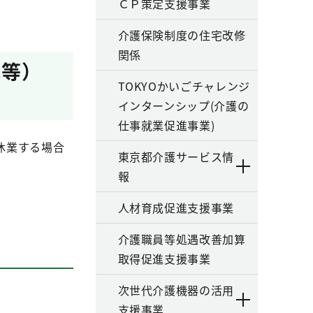
ＣＰ策定支援事業
介護保険制度の住宅改修
関係
休等）
TOKYOかいごチャレンジ
インターンシップ(介護の
仕事就業促進事業)
休業する場合
東京都介護サービス情
報
人材育成促進支援事業
介護職員等処遇改善加算
取得促進支援事業
次世代介護機器の活用
支援事業