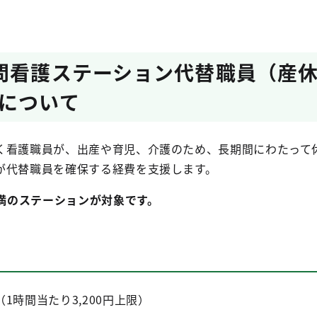
問看護ステーション代替職員（産
について
く看護職員が、出産や育児、介護のため、長期間にわたって
が代替職員を確保する経費を支援します。
未満のステーションが対象です。
1時間当たり3,200円上限）