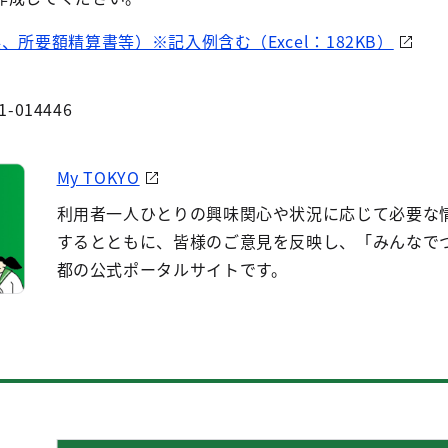
所要額精算書等）※記入例含む（Excel：182KB）
1-014446
My TOKYO
利用者一人ひとりの興味関心や状況に応じて必要な
するとともに、皆様のご意見を反映し、「みんなで
都の公式ポータルサイトです。