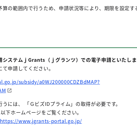
予算の範囲内で行うため、申請状況等により、期限を設定す
システムｊGrants（ｊグランツ）での電子申請といたしま
にて申請してください。
tal.go.jp/subsidy/a0WJ200000CDZBdMAP?
AM
うには、 「ＧビズIDプライム」の取得が必要です。
は以下ホームページをご覧ください。
https://www.jgrants-portal.go.jp/