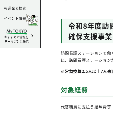
報道発表検索
イベント情報
令和8年度訪
確保支援事業
おすすめの情報を
テーマごとに発信
訪問看護ステーションで働
に、訪問看護ステーション
※常勤換算2.5人以上7人
対象経費
代替職員に支払う給与費等（