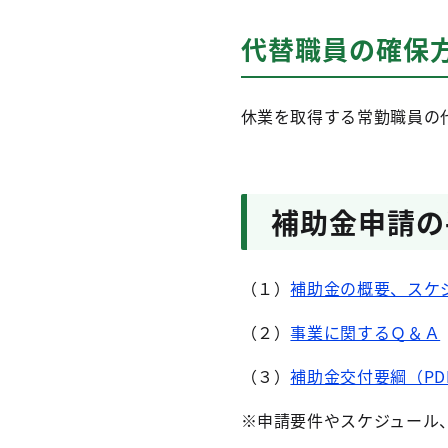
代替職員の確保
休業を取得する常勤職員の
補助金申請の
（１）
補助金の概要、スケ
（２）
事業に関するＱ＆Ａ
（３）
補助金交付要綱（PDF
※申請要件やスケジュール