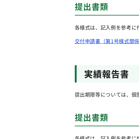
提出書類
各様式は、記入例を参考に
交付申請書（第1号様式関係、
実績報告書
提出期限等については、個
提出書類
各様式は、記入例を参考に