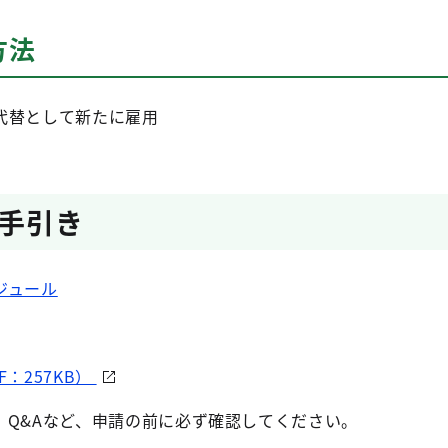
方法
代替として新たに雇用
手引き
ジュール
：257KB）
、Q&Aなど、申請の前に必ず確認してください。