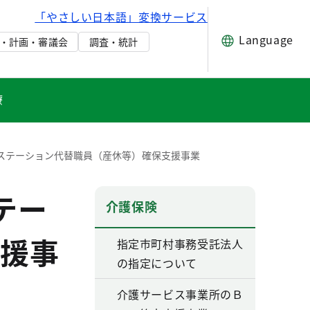
「やさしい日本語」変換サービス
Language
・計画・審議会
調査・統計
療
ステーション代替職員（産休等）確保支援事業
テー
介護保険
援事
指定市町村事務受託法人
の指定について
介護サービス事業所のＢ