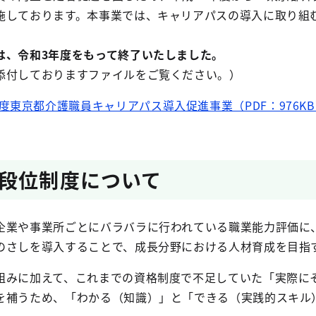
施しております。本事業では、キャリアパスの導入に取り組
、令和3年度をもって終了いたしました。
添付しておりますファイルをご覧ください。）
度東京都介護職員キャリアパス導入促進事業（PDF：976K
段位制度について
業や事業所ごとにバラバラに行われている職業能力評価に
のさしを導入することで、成長分野における人材育成を目指
みに加えて、これまでの資格制度で不足していた「実際に
を補うため、「わかる（知識）」と「できる（実践的スキル