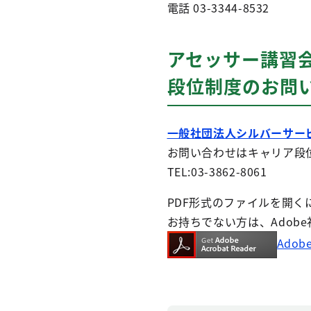
電話 03-3344-8532
アセッサー講習
段位制度のお問
一般社団法人シルバーサー
お問い合わせはキャリア段
TEL:03-3862-8061
PDF形式のファイルを開くには、
お持ちでない方は、Adob
Adob