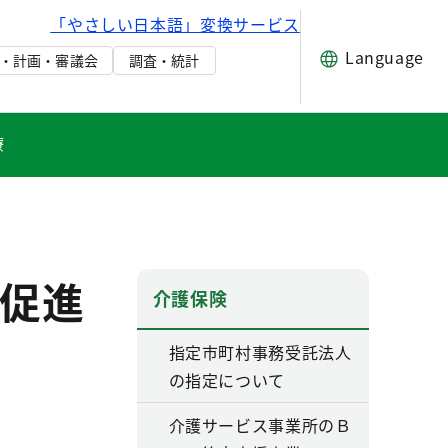
「やさしい日本語」変換サービス
Language
・計画・審議会
調査・統計
療
促進
介護保険
指定市町村事務受託法人
の指定について
介護サービス事業所のＢ