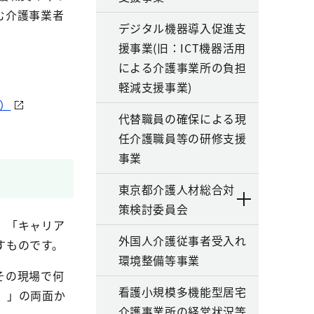
む介護事業者
デジタル機器導入促進支
援事業(旧：ICT機器活用
による介護事業所の負担
軽減支援事業)
B）
代替職員の確保による現
任介護職員等の研修支援
事業
東京都介護人材総合対
策検討委員会
、「キャリア
外国人介護従事者受入れ
すものです。
環境整備等事業
その現場で何
看護小規模多機能型居宅
）」の両面か
介護事業所の経営状況等