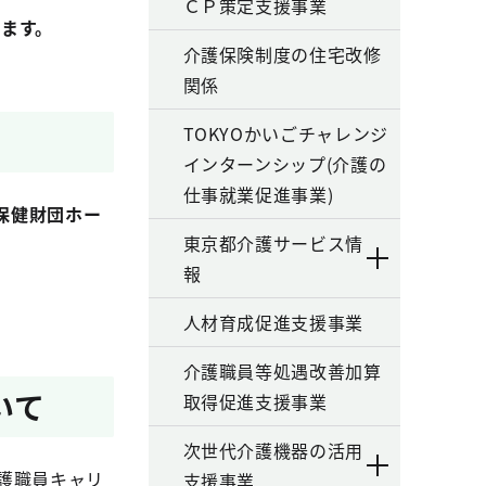
ＣＰ策定支援事業
ます。
介護保険制度の住宅改修
関係
TOKYOかいごチャレンジ
インターンシップ(介護の
仕事就業促進事業)
保健財団ホー
東京都介護サービス情
報
人材育成促進支援事業
介護職員等処遇改善加算
いて
取得促進支援事業
次世代介護機器の活用
護職員キャリ
支援事業