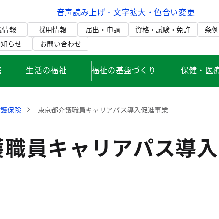
音声読み上げ・文字拡大・色合い変更
織情報
採用情報
届出・申請
資格・試験・免許
条例
お知らせ
お問い合わせ
庭
生活の福祉
福祉の基盤づくり
保健・医
介護保険
東京都介護職員キャリアパス導入促進事業
護職員キャリアパス導入