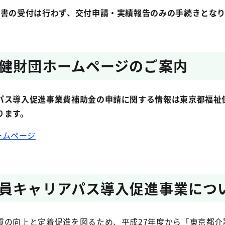
画書の受付は行わず、交付申請・実績報告のみの手続きとなり
健財団ホームページのご案内
ス導入促進事業費補助金の申請に関する情報は東京都福祉
ります。
ームページ
員キャリアパス導入促進事業につ
の向上と定着促進を図るため、平成27年度から「東京都介