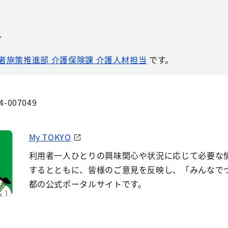
せ
者施策推進部 介護保険課 介護人材担当
です。
4-007049
My TOKYO
利用者一人ひとりの興味関心や状況に応じて必要な
するとともに、皆様のご意見を反映し、「みんなで
都の公式ポータルサイトです。