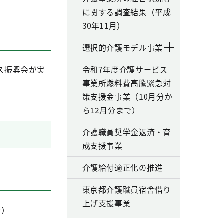
に関する調査結果（平成
30年11月）
選択的介護モデル事業
ス振興会が実
令和7年度介護サービス
事業所燃料費高騰緊急対
策支援金事業（10月分か
ら12月分まで）
介護職員奨学金返済・育
成支援事業
介護給付適正化の推進
東京都介護職員宿舎借り
上げ支援事業
金）