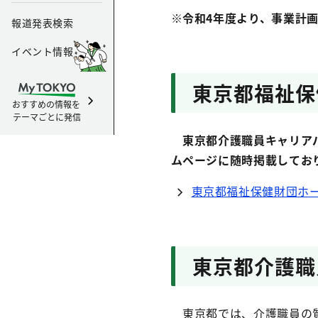
※令和4年度より、事業計
報道発表検索
イベント情報
東京都福祉保
おすすめの情報を
テーマごとに発信
東京都介護職員キャリアパ
ムページに随時掲載してお
東京都福祉保健財団ホ
東京都介護職
東京都では、介護職員の質