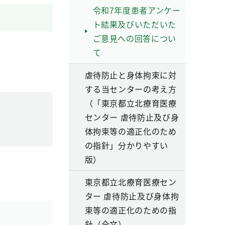
令和7年度患者アンケー
ト結果及びいただいた
ご意見への回答につい
て
虐待防止と身体拘束に対
する当センターの考え方
（「東京都立北療育医療
センター 虐待防止及び身
体拘束等の適正化のため
の指針」分かりやすい
版）
東京都立北療育医療セン
ター 虐待防止及び身体拘
束等の適正化のための指
針（全文）