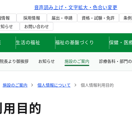
音声読み上げ・文字拡大・色合い変更
織情報
採用情報
届出・申請
資格・試験・免許
条例
お知らせ
お問い合わせ
庭
生活の福祉
福祉の基盤づくり
保健・医
院長より御挨拶
お知らせ
施設のご案内
診療各科・部門の
施設のご案内
個人情報について
個人情報利用目的
利用目的