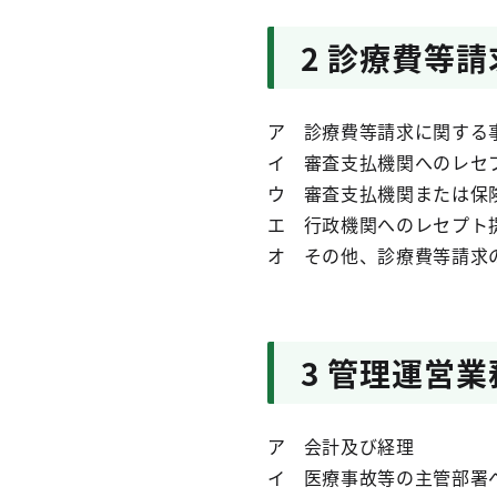
2 診療費等請
ア 診療費等請求に関する
イ 審査支払機関へのレセ
ウ 審査支払機関または保
エ 行政機関へのレセプト
オ その他、診療費等請求
3 管理運営業
ア 会計及び経理
イ 医療事故等の主管部署