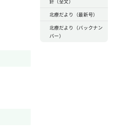
針（全文）
北療だより（最新号）
北療だより（バックナン
バー）