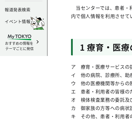
当センターでは、患者・利
報道発表検索
内で個人情報を利用させて
イベント情報
おすすめの情報を
1 療育・医
テーマごとに発信
ア 療育・医療サービスの
イ 他の病院、診療所、助
ウ 他の医療機関等からの
エ 患者・利用者の皆様の
オ 検体検査業務の委託及
カ 御家族の方等への病状
キ その他、患者・利用者