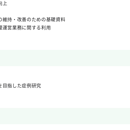
向上
の維持・改善のための基礎資料
理運営業務に関する利用
を目指した症例研究