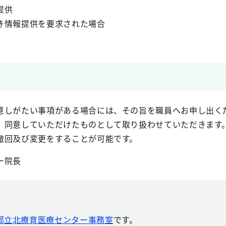
提供
き情報提供を要求された場合
意しがたい事項がある場合には、その旨を職員へお申し出く
、同意していただけたものとして取り扱わせていただきます
撤回及び変更をすることが可能です。
ー院長
都立北療育医療センター事務室
です。