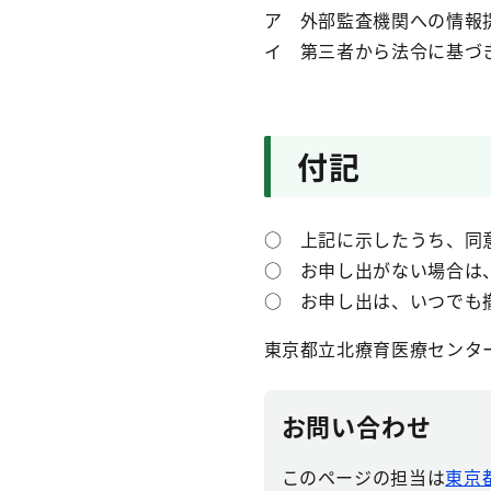
ア 外部監査機関への情報
イ 第三者から法令に基づ
付記
○ 上記に示したうち、同
○ お申し出がない場合は
○ お申し出は、いつでも
東京都立北療育医療センタ
お問い合わせ
このページの担当は
東京