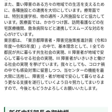
また、重い障害のある方々の地域での生活を支えるため
に、各種施設との連携を大切にしています。療育面で
は、特別支援学校、他の通所・入所施設などと協力して
います。医療面では、かかりつけ医、訪問看護などの在
宅医療機関、救急病院などと連携してスムーズな対応を
心がけています。
東京都は、「東京都障害者・障害児施策推進計画（令和3
年度～令和5年度）」の中で、基本理念として、I 全ての
都民が共に暮らす共生社会の実現、II 障害者が地域で安
心して暮らせる社会の実現、III 障害者がいきいきと働け
る社会の実現 を挙げています。我々としても、コロナ禍
の中でも感染対策に留意しつつ、当センターの機能を最
大限に活用し、障害児・者が地域で安心して暮らせるよ
う更なる支援を遂行していくよう日々努力してまいりま
すので、今後ともどうかよろしくお願いいたします。