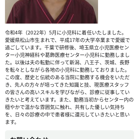
令和4年（2022年）5月に小児科に着任いたしました。
愛媛県松山市生まれで、平成17年の大学卒業まで愛媛で
過ごしています。千葉で研修後、埼玉県立小児医療セン
ター小児神経科や葛飾医療センター小児科に勤務しまし
た。以後は夫の転勤に伴って新潟、八王子、茨城、長野
を転々としながら各地の小児科に勤務しておりました。
この度、歴史と伝統のある当院に勤務する機会をいただ
き、先人の方々が培ってきた知識と技、現医療スタッフ
の皆さんの高いスキルを学びながら、診療に従事してい
きたいと考えています。また、勤務当初からセンター内の
穏やかで温かな雰囲気に触れ、共有した優しい気持ち
を、日々の診療の中で患者様に還元していきたいと思い
ます。