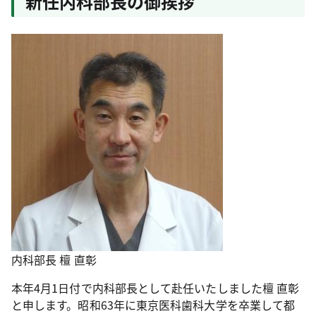
新任内科部長の御挨拶
内科部長 檀 直彰
本年4月1日付で内科部長として赴任いたしました檀 直彰
と申します。昭和63年に東京医科歯科大学を卒業して都