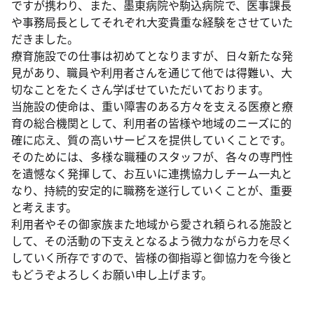
ですが携わり、また、墨東病院や駒込病院で、医事課長
や事務局長としてそれぞれ大変貴重な経験をさせていた
だきました。
療育施設での仕事は初めてとなりますが、日々新たな発
見があり、職員や利用者さんを通じて他では得難い、大
切なことをたくさん学ばせていただいております。
当施設の使命は、重い障害のある方々を支える医療と療
育の総合機関として、利用者の皆様や地域のニーズに的
確に応え、質の高いサービスを提供していくことです。
そのためには、多様な職種のスタッフが、各々の専門性
を遺憾なく発揮して、お互いに連携協力しチーム一丸と
なり、持続的安定的に職務を遂行していくことが、重要
と考えます。
利用者やその御家族また地域から愛され頼られる施設と
して、その活動の下支えとなるよう微力ながら力を尽く
していく所存ですので、皆様の御指導と御協力を今後と
もどうぞよろしくお願い申し上げます。