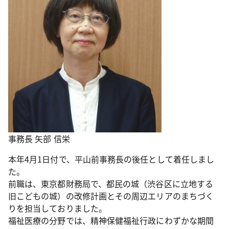
事務長 矢部 信栄
本年4月1日付で、平山前事務長の後任として着任しまし
た。
前職は、東京都財務局で、都民の城（渋谷区に立地する
旧こどもの城）の改修計画とその周辺エリアのまちづく
りを担当しておりました。
福祉医療の分野では、精神保健福祉行政にわずかな期間