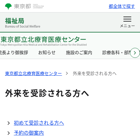
都全体で探す
院長より御挨拶
お知らせ
施設のご案内
診療各科・部門の
東京都立北療育医療センター
外来を受診される方へ
外来を受診される方へ
初めて受診される方へ
予約の御案内