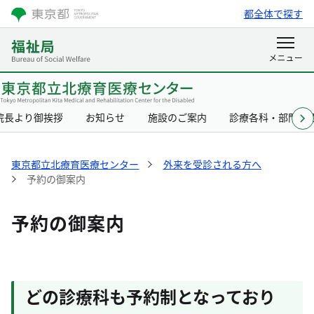
都全体で探す
院長より御挨拶
お知らせ
施設のご案内
診療各科・部門の
東京都立北療育医療センター
外来を受診される方へ
予約の御案内
予約の御案内
どの診療科も予約制となっており