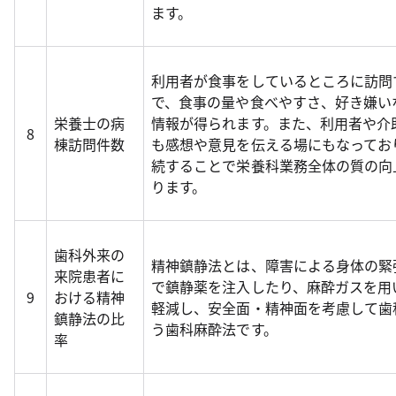
ます。
利用者が食事をしているところに訪問
で、食事の量や食べやすさ、好き嫌い
栄養士の病
情報が得られます。また、利用者や介
8
棟訪問件数
も感想や意見を伝える場にもなってお
続することで栄養科業務全体の質の向
ります。
歯科外来の
精神鎮静法とは、障害による身体の緊
来院患者に
で鎮静薬を注入したり、麻酔ガスを用
9
おける精神
軽減し、安全面・精神面を考慮して歯
鎮静法の比
う歯科麻酔法です。
率