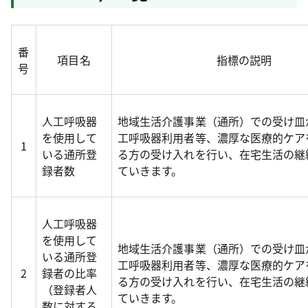
番
項目名
指標の説明
号
人工呼吸器
地域生活介護事業（通所）での受け皿
を使用して
工呼吸器利用者等、濃厚な医療的ケア
1
いる通所登
る方の受け入れを行い、在宅生活の継
録者数
ていきます。
人工呼吸器
を使用して
地域生活介護事業（通所）での受け皿
いる通所登
工呼吸器利用者等、濃厚な医療的ケア
2
録者の比率
る方の受け入れを行い、在宅生活の継
（登録者人
ていきます。
数に対する