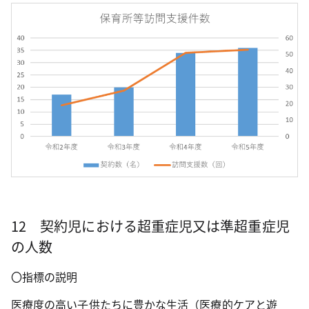
12 契約児における超重症児又は準超重症児
の人数
〇指標の説明
医療度の高い子供たちに豊かな生活（医療的ケアと遊