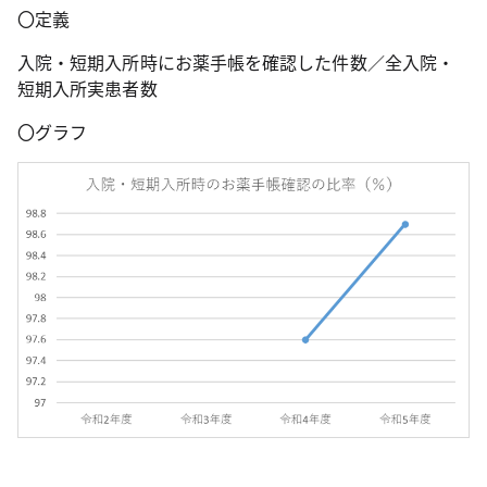
〇定義
入院・短期入所時にお薬手帳を確認した件数／全入院・
短期入所実患者数
〇グラフ