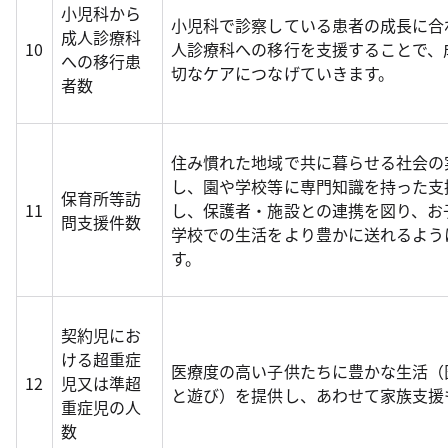
小児科から
小児科で診察している患者の成長に合
成人診療科
10
人診療科への移行を支援することで、
への移行患
切なケアにつなげていきます。
者数
住み慣れた地域で共に暮らせる社会の
し、園や学校等に専門知識を持った支
保育所等訪
11
し、保護者・施設との連携を図り、お
問支援件数
学校での生活をより豊かに送れるよう
す。
契約児にお
ける超重症
医療度の高い子供たちに豊かな生活（
12
児又は準超
と遊び）を提供し、あわせて家族支援
重症児の人
数