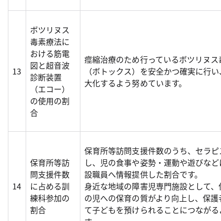
ボツリヌス
毒素療法に
おける筋電
痙縮治療のため行っているボツリヌス
図と超音波
13
（ボトックス）を安全かつ確実に行い
診断装置
大化するよう努めています。
（エコー）
の使用の割
合
保育所等訪問支援件数のうち、セラピ
保育所等訪
し、児の食事や姿勢・運動や遊びなど
問支援件数
設職員へ情報提供した割合です。
14
に占める訓
身近な地域の障害児専門施設として、
練科参加の
の児への保育の質がより向上し、保護
割合
て子どもを預けられることにつながる