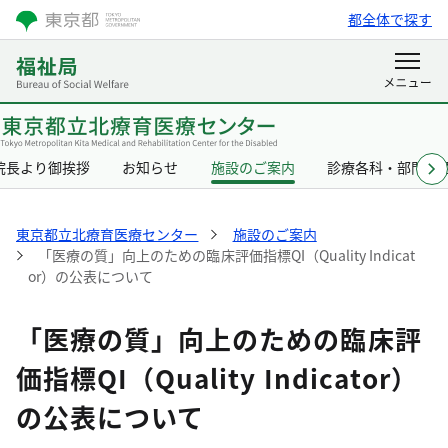
都全体で探す
院長より御挨拶
お知らせ
施設のご案内
診療各科・部門の
東京都立北療育医療センター
施設のご案内
「医療の質」向上のための臨床評価指標QI（Quality Indicat
or）の公表について
「医療の質」向上のための臨床評
価指標QI（Quality Indicator）
の公表について