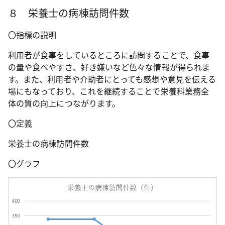
８ 栄養士の病棟訪問件数
〇指標の説明
利用者が食事をしているところに訪問することで、食事
の量や食べやすさ、好き嫌いなど色々な情報が得られま
す。また、利用者や介助者にとっても感想や意見を伝える
場にもなっており、これを継続することで栄養科業務全
体の質の向上につながります。
〇定義
栄養士の病棟訪問件数
〇グラフ