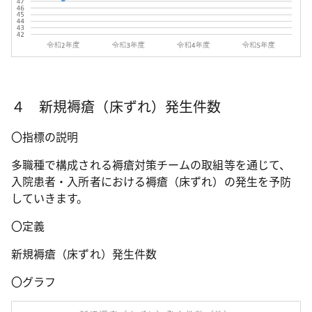
４ 新規褥瘡（床ずれ）発生件数
〇指標の説明
多職種で構成される褥瘡対策チームの取組等を通じて、
入院患者・入所者における褥瘡（床ずれ）の発生を予防
していきます。
〇定義
新規褥瘡（床ずれ）発生件数
〇グラフ