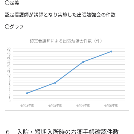
〇定義
認定看護師が講師となり実施した出張勉強会の件数
〇グラフ
６ 入院・短期入所時のお薬手帳確認件数