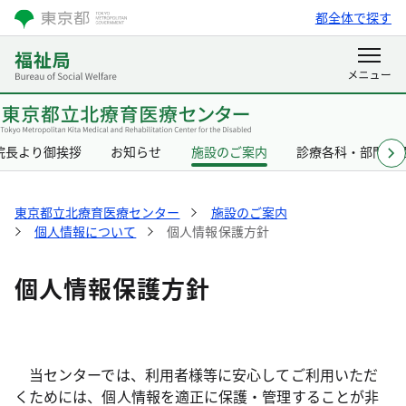
都全体で探す
院長より御挨拶
お知らせ
施設のご案内
診療各科・部門の
東京都立北療育医療センター
施設のご案内
個人情報について
個人情報保護方針
個人情報保護方針
当センターでは、利用者様等に安心してご利用いただ
くためには、個人情報を適正に保護・管理することが非