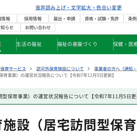
音声読み上げ・文字拡大・色合い変更
織情報
採用情報
届出・申請
資格・試験・免許
条例
お知らせ
お問い合わせ
庭
生活の福祉
福祉の基盤づくり
保健・医
保育サービス
認可外保育施設について
事業者の方へ（通知
保育事業）の運営状況報告について【令和7年11月5日更新】
問型保育事業）の運営状況報告について【令和7年11月5日更
育施設（居宅訪問型保育