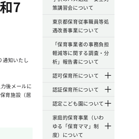
和7
策講習会について
東京都保育従事職員等処
遇改善事業について
「保育事業者の事務負担
軽減等に関する調査・分
り通知いたし
析」報告書について
認可保育所について
入力後メールに
認証保育所について
外保育施設（居
認定こども園について
家庭的保育事業（いわ
ゆる「保育ママ」制
度）について