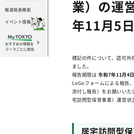
業）の運
報道発表検索
年11月5
イベント情報
おすすめの情報を
テーマごとに発信
標記の件について、認可外
ました。
報告期限は
令和7年11月4
LoGoフォームによる報
添付し報告）をお願いいた
宅訪問型保育事業）運営状
居宅訪問型保