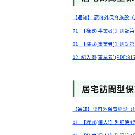
【通知】 認可外保育施設（居
01_【様式(事業者)】別記第4号
01_【様式(事業者)】別記第4号
02_記入例(事業者)(PDF:917
居宅訪問型保
【通知】認可外保育施設（居宅
01_【様式(個人)】別記第4号様式