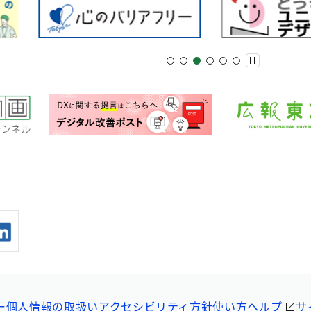
ー
個人情報の取扱い
アクセシビリティ方針
使い方ヘルプ
サ