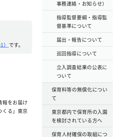
事務連絡・お知らせ）
指導監督要綱・指導監
督基準について
届出・報告について
31）
です。
巡回指導について
立入調査結果の公表に
ついて
保育料等の無償化につい
て
情報をお届け
つくる」東京
東京都内で保育所の入園
を検討されている方へ
保育人材確保の取組につ