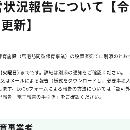
営状況報告について【令
日更新】
保育施設（居宅訪問型保育事業）の設置者宛てに別添のとお
日(火曜日)
までです。詳細は別添の通知をご確認ください。
告、又はメールによる報告（様式をダウンロードし、必要事項
します。LoGoフォームによる報告の方法については「認可
況報告 電子報告の手引き」をご確認ください。
育事業者