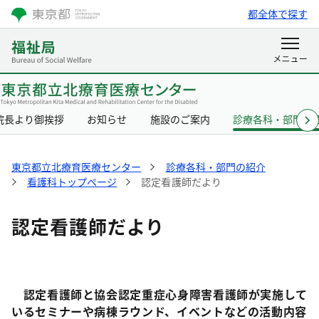
都全体で探す
院長より御挨拶
お知らせ
施設のご案内
診療各科・部門の
東京都立北療育医療センター
診療各科・部門の紹介
看護科トップページ
認定看護師だより
認定看護師だより
認定看護師と協会認定重症心身障害看護師が実施して
いるセミナーや病棟ラウンド、イベントなどの活動内容