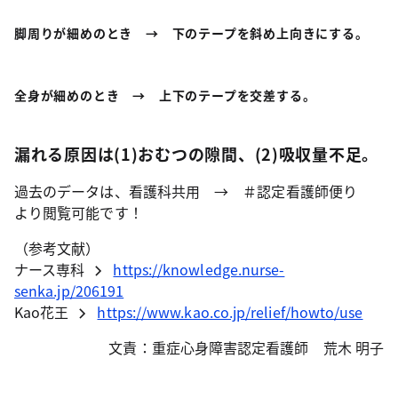
脚周りが細めのとき → 下のテープを斜め上向きにする。
全身が細めのとき → 上下のテープを交差する。
漏れる原因は(1)おむつの隙間、(2)吸収量不足。
過去のデータは、看護科共用 → ＃認定看護師便り
より閲覧可能です！
（参考文献）
ナース専科
https://knowledge.nurse-
senka.jp/206191
Kao花王
https://www.kao.co.jp/relief/howto/use
文責：重症心身障害認定看護師 荒木 明子