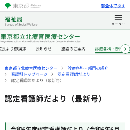
都全体で探す
院長より御挨拶
お知らせ
施設のご案内
診療各科・部門の
東京都立北療育医療センター
診療各科・部門の紹介
看護科トップページ
認定看護師だより
認定看護師だより（最新号）
認定看護師だより（最新号）
令和6年度認定看護師だより（令和6年6月