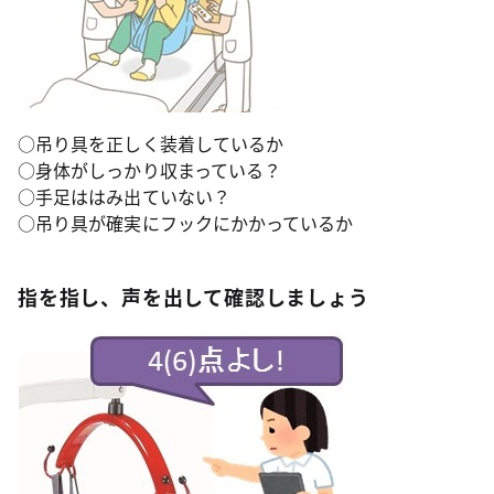
○吊り具を正しく装着しているか
○身体がしっかり収まっている？
○手足ははみ出ていない？
○吊り具が確実にフックにかかっているか
指を指し、声を出して確認しましょう