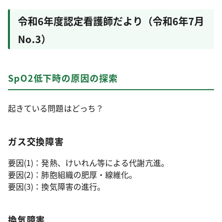
令和6年度認定看護師だより（令和6年7月
No.3）
SpO2低下時の原因の探索
起きている問題はどっち？
ガス交換障害
要因(1)：発熱、けいれん等による代謝亢進。
要因(2)：肺胞組織の肥厚・線維化。
要因(3)：換気障害の進行。
換気障害