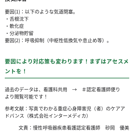
要因(1)：以下のような気道閉塞。
・舌根沈下
・軟化症
・分泌物貯留
要因(2)：呼吸抑制（中枢性低換気や息止め等）。
要因により対応策も変わります！まずはアセスメ
ントを！
過去のデータは、看護科共用 → ＃認定看護師便り
より閲覧可能です！
参考文献：写真でわかる重症心身障害児（者）のケアア
ドバンス（株式会社インターメディカ）
文責：慢性呼吸器疾患看護認定看護師 砂岡 優美