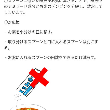
○スプーンに付いた唾液がお粥に混ざることで、唾液中
のアミラーゼ成分がお粥のデンプンを分解し、離水して
しまいます。
○対応策
・お粥を小分けの皿に移す。
・取り分けるスプーンと口に入れるスプーンは別にす
る。
・お粥に入れるスプーンの回数をできるだけ減らす。