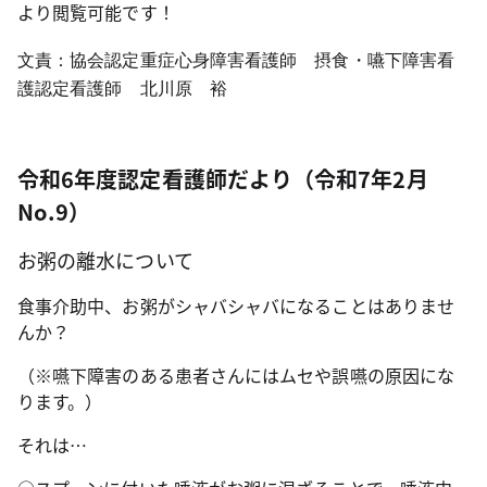
より閲覧可能です！
文責：協会認定
重症心身障害看護師 摂食・嚥下障害看
護
認定看護師 北川原 裕
令和6年度認定看護師だより（令和7年2月
No.9）
お粥の離水について
食事介助中、お粥がシャバシャバになることはありませ
んか？
（※嚥下障害のある患者さんにはムセや誤嚥の原因にな
ります。）
それは…