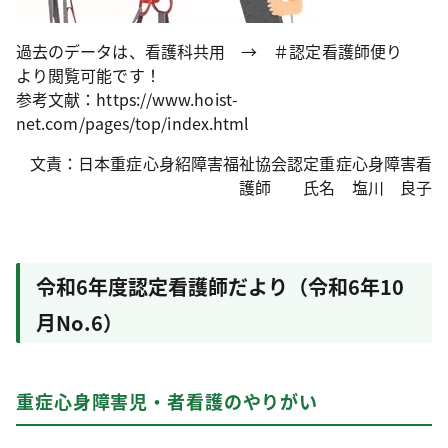
過去のデータは、看護科共用 → ＃認定看護師便り
より閲覧可能です！
参考文献：https://www.hoist-
net.com/pages/top/index.html
文責：日本重症心身紹障害福祉協会認定重症心身障害看
護師 氏名 塩川 良子
令和6年度認定看護師だより（令和6年10
月No.6）
重症心身障害児・者看護のやりがい