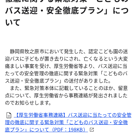
バス送迎・安全徹底プラン」につ
いて
静岡県牧之原市において発生した、認定こども園の送
迎バスに子どもが置き去りにされ、亡くなるという大変
痛ましい事案を受け、厚生労働省等より、バス送迎に当
たっての安全管理の徹底に関する緊急対策「こどものバ
ス送迎・安全徹底プラン」の送付がありました。
また、緊急対策本体に記載していることのほか、留意
点について、厚生労働省から事務連絡が発出されました
のでお知らせします。
【厚生労働省事務連絡】バス送迎に当たっての安全管
理の徹底に関する緊急対策「こどものバス送迎・安全徹
底プラン」について（PDF：198KB）