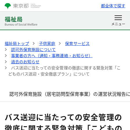
都全体で探す
福祉局トップ
子供家庭
保育サービス
認可外保育施設について
事業者の方へ（通知・事務連絡・お知らせ）
過去のお知らせ
バス送迎に当たっての安全管理の徹底に関する緊急対策「こ
どものバス送迎・安全徹底プラン」について
認可外保育施設（居宅訪問型保育事業）の運営状況報告に
バス送迎に当たっての安全管理の
徹底に関する緊急対策「こどもの