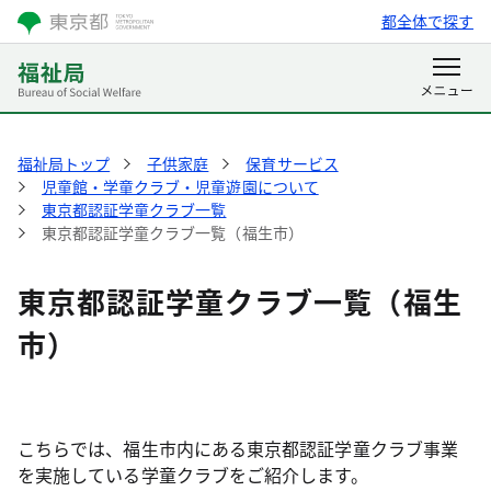
都全体で探す
福祉局トップ
子供家庭
保育サービス
児童館・学童クラブ・児童遊園について
東京都認証学童クラブ一覧
東京都認証学童クラブ一覧（福生市）
東京都認証学童クラブ一覧（福生
市）
こちらでは、福生市内にある東京都認証学童クラブ事業
を実施している学童クラブをご紹介します。