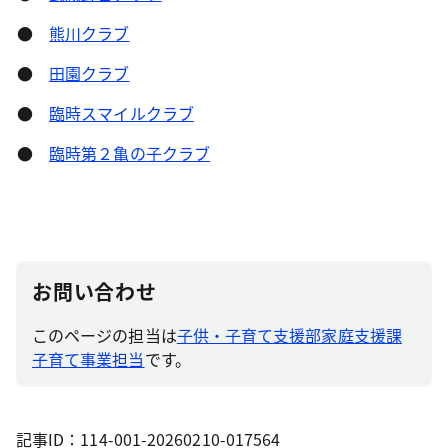
●
熊川クラブ
●
田園クラブ
●
臨時スマイルクラブ
●
臨時第２亀の子クラブ
お問い合わせ
このページの担当は
子供・子育て支援部家庭支援課
子育て事業担当
です。
記事ID：114-001-20260210-017564