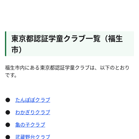
東京都認証学童クラブ一覧（福生
市）
福生市内にある東京都認証学童クラブは、以下のとおり
です。
●
たんぽぽクラブ
●
わかぎりクラブ
●
亀の子クラブ
●
武蔵野台クラブ