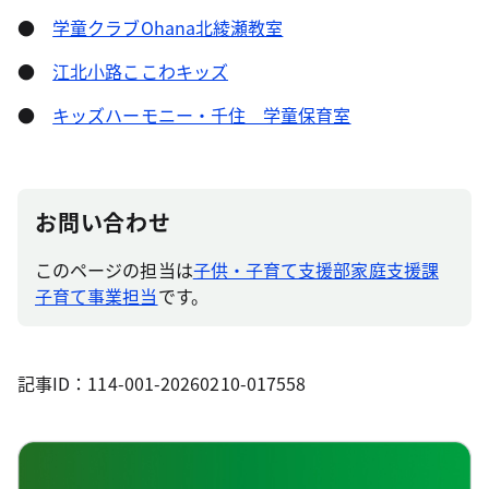
●
学童クラブOhana北綾瀬教室
●
江北小路ここわキッズ
●
キッズハーモニー・千住 学童保育室
お問い合わせ
このページの担当は
子供・子育て支援部家庭支援課
子育て事業担当
です。
記事ID：114-001-20260210-017558