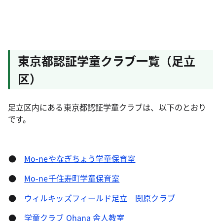
東京都認証学童クラブ一覧（足立
区）
足立区内にある東京都認証学童クラブは、以下のとおり
です。
●
Mo-neやなぎちょう学童保育室
●
Mo-ne千住寿町学童保育室
●
ウィルキッズフィールド足立 関原クラブ
●
学童クラブ Ohana 舎人教室