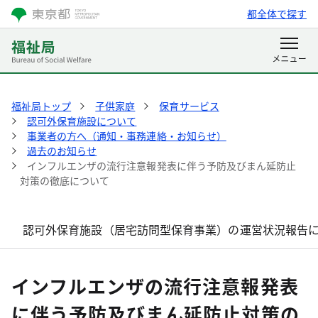
都全体で探す
福祉局トップ
子供家庭
保育サービス
認可外保育施設について
事業者の方へ（通知・事務連絡・お知らせ）
過去のお知らせ
インフルエンザの流行注意報発表に伴う予防及びまん延防止
対策の徹底について
認可外保育施設（居宅訪問型保育事業）の運営状況報告に
インフルエンザの流行注意報発表
に伴う予防及びまん延防止対策の