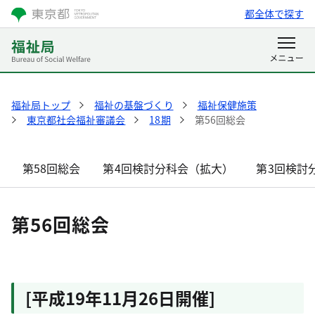
都全体で探す
福祉局トップ
福祉の基盤づくり
福祉保健施策
東京都社会福祉審議会
18期
第56回総会
第58回総会
第4回検討分科会（拡大）
第3回検討
第56回総会
[平成19年11月26日開催]