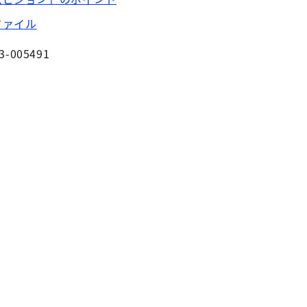
ファイル
3-005491