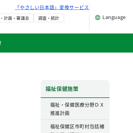
「やさしい日本語」変換サービス
Language
・計画・審議会
調査・統計
療
福祉保健施策
福祉・保健医療分野ＤＸ
推進計画
福祉保健区市町村包括補