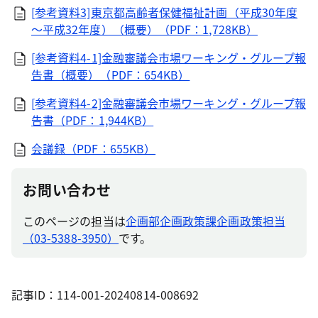
[参考資料3]東京都高齢者保健福祉計画（平成30年度
～平成32年度）（概要）（PDF：1,728KB）
[参考資料4-1]金融審議会市場ワーキング・グループ報
告書（概要）（PDF：654KB）
[参考資料4-2]金融審議会市場ワーキング・グループ報
告書（PDF：1,944KB）
会議録（PDF：655KB）
お問い合わせ
このページの担当は
企画部企画政策課企画政策担当
（03-5388-3950）
です。
記事ID：114-001-20240814-008692