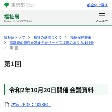
都全体で探す
福祉局トップ
福祉の基盤づくり
福祉保健施策
高齢者の特性を踏まえたサービス提供のあり方検討会
第1回
第1回
令和2年10月20日開催 会議資料
次第（PDF：109KB）