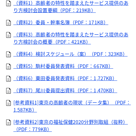
（資料1）高齢者の特性を踏まえたサービス提供のあ
り方検討会設置要綱（PDF：219KB）
（資料2）委員・幹事名簿（PDF：171KB）
（資料3）高齢者の特性を踏まえたサービス提供のあ
り方検討会の概要（PDF：421KB）
（資料4）検討スケジュール（案）（PDF：323KB）
（資料5）駒村委員発表資料（PDF：667KB）
（資料6）粟田委員発表資料（PDF：1,727KB）
（資料7）尾川委員提出資料（PDF：1,470KB）
[参考資料1]東京の高齢者の現状（データ集）（PDF：
1,587KB）
[参考資料2]東京の福祉保健2020分野別取組（抜粋）
（PDF：779KB）