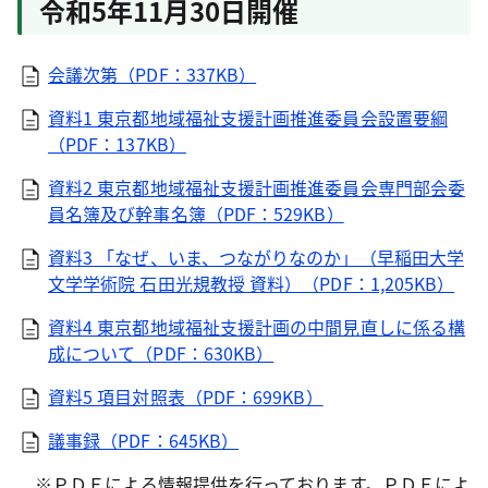
令和5年11月30日開催
会議次第（PDF：337KB）
資料1 東京都地域福祉支援計画推進委員会設置要綱
（PDF：137KB）
資料2 東京都地域福祉支援計画推進委員会専門部会委
員名簿及び幹事名簿（PDF：529KB）
資料3 「なぜ、いま、つながりなのか」（早稲田大学
文学学術院 石田光規教授 資料）（PDF：1,205KB）
資料4 東京都地域福祉支援計画の中間見直しに係る構
成について（PDF：630KB）
資料5 項目対照表（PDF：699KB）
議事録（PDF：645KB）
※ＰＤＦによる情報提供を行っております。ＰＤＦによ