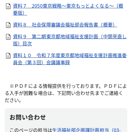
資料７ 2050東京戦略～東京もっとよくなる～（概
要版）
資料８ 社会保障審議会福祉部会報告書（概要）
資料９ 第二期東京都地域福祉支援計画（中間見直し
版）目次
資料１０ 令和７年度東京都地域福祉支援計画推進委
員会（第３回）会議議事録
※ＰＤＦによる情報提供を行っております。ＰＤＦによ
る入手が困難な場合は、下記問い合わせ先までご連絡く
ださい。
お問い合わせ
このページの担当は
生活福祉部企画課計画担当（03-