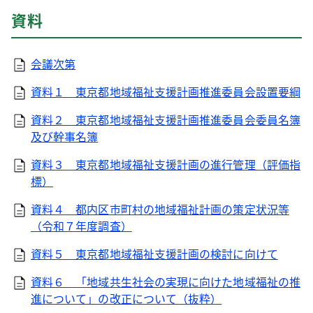
資料
会議次第
資料１ 東京都地域福祉支援計画推進委員会設置要綱
資料２ 東京都地域福祉支援計画推進委員会委員名簿
及び幹事名簿
資料３ 東京都地域福祉支援計画の進行管理（評価指
標）
資料４ 都内区市町村の地域福祉計画の策定状況等
（令和７年度調査）
資料５ 東京都地域福祉支援計画の検討に向けて
資料６ 「地域共生社会の実現に向けた地域福祉の推
進について」の改正について（抜粋）