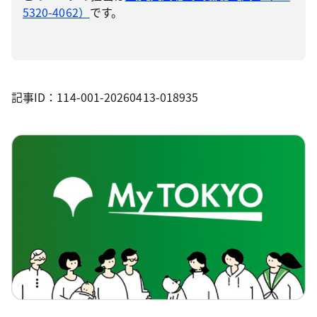
5320-4062）
です。
記事ID：114-001-20260413-018935