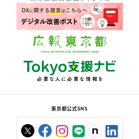
東京都公式SNS