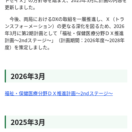
トセイＸ」の方針等を踏まえ、2025年3月に計画の内容を
更新しました。
今後、両局におけるDXの取組を一層推進し、Ｘ（トラ
ンスフォ－メーション）の更なる深化を図るため、2026
年3月に第2期計画として「福祉・保健医療分野ＤＸ推進
計画～2ndステージ～」（計画期間：2026年度～2028年
度）を策定しました。
2026年3月
福祉・保健医療分野ＤＸ推進計画～2ndステージ～
2025年3月