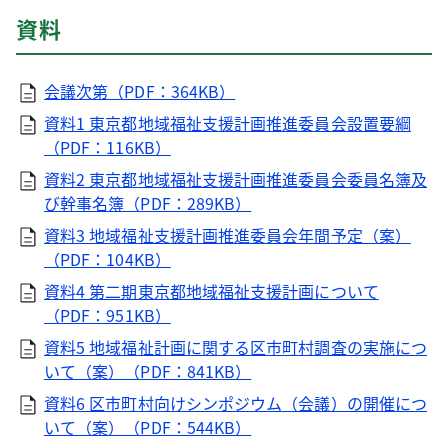
資料
会議次第（PDF：364KB）
資料1 東京都地域福祉支援計画推進委員会設置要綱
（PDF：116KB）
資料2 東京都地域福祉支援計画推進委員会委員名簿及
び幹事名簿（PDF：289KB）
資料3 地域福祉支援計画推進委員会年間予定（案）
（PDF：104KB）
資料4 第二期東京都地域福祉支援計画について
（PDF：951KB）
資料5 地域福祉計画に関する区市町村調査の実施につ
いて（案）（PDF：841KB）
資料6 区市町村向けシンポジウム（会議）の開催につ
いて（案）（PDF：544KB）