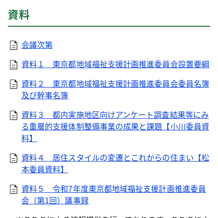
資料
会議次第
資料１ 東京都地域福祉支援計画推進委員会設置要綱
資料２ 東京都地域福祉支援計画推進委員会委員名簿
及び幹事名簿
資料３ 都内実施地区向けアンケート調査結果等にみ
る重層的支援体制整備事業の成果と課題【小川委員資
料】
資料４ 居住スタイルの変遷とこれからの住まい【松
本委員資料】
資料５ 令和7年度東京都地域福祉支援計画推進委員
会（第1回）議事録