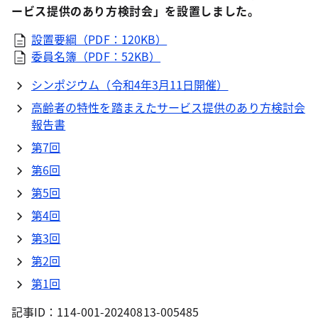
ービス提供のあり方検討会」を設置しました。
設置要綱（PDF：120KB）
委員名簿（PDF：52KB）
シンポジウム（令和4年3月11日開催）
高齢者の特性を踏まえたサービス提供のあり方検討会
報告書
第7回
第6回
第5回
第4回
第3回
第2回
第1回
記事ID：114-001-20240813-005485