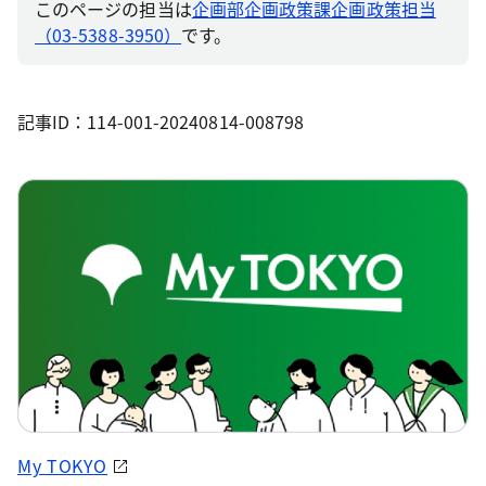
このページの担当は
企画部企画政策課企画政策担当
（03-5388-3950）
です。
記事ID：114-001-20240814-008798
My TOKYO