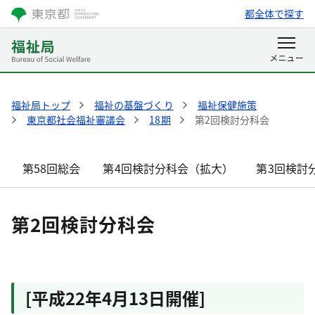
都全体で探す
福祉局トップ
福祉の基盤づくり
福祉保健施策
東京都社会福祉審議会
18期
第2回検討分科会
第58回総会
第4回検討分科会（拡大）
第3回検討
第2回検討分科会
[平成22年4月13日開催]