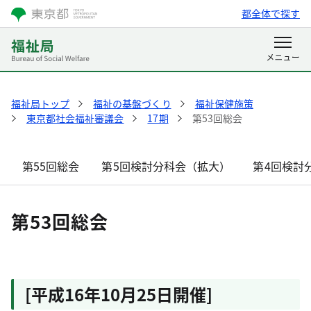
都全体で探す
福祉局トップ
福祉の基盤づくり
福祉保健施策
東京都社会福祉審議会
17期
第53回総会
第55回総会
第5回検討分科会（拡大）
第4回検討
第53回総会
[平成16年10月25日開催]