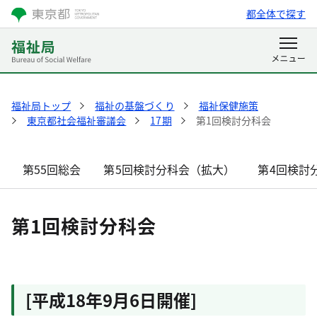
都全体で探す
福祉局トップ
福祉の基盤づくり
福祉保健施策
東京都社会福祉審議会
17期
第1回検討分科会
第55回総会
第5回検討分科会（拡大）
第4回検討
第1回検討分科会
[平成18年9月6日開催]