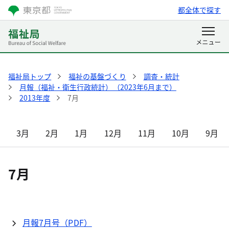
都全体で探す
福祉局トップ
福祉の基盤づくり
調査・統計
月報（福祉・衛生行政統計）（2023年6月まで）
2013年度
7月
3月
2月
1月
12月
11月
10月
9月
7月
月報7月号（PDF）