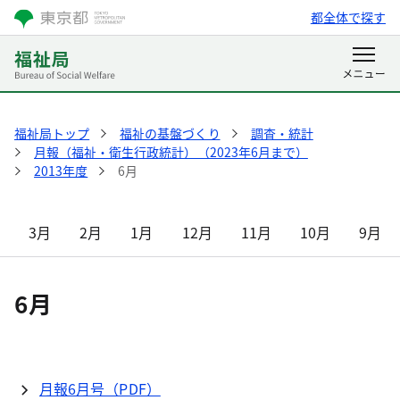
都全体で探す
福祉局トップ
福祉の基盤づくり
調査・統計
月報（福祉・衛生行政統計）（2023年6月まで）
2013年度
6月
3月
2月
1月
12月
11月
10月
9月
6月
月報6月号（PDF）