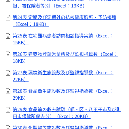
担、被保険者等別 （Excel：13KB）
第24表 定期及び定期外の結核健康診断・予防接種
（Excel：18KB）
第25表 在宅難病患者訪問相談指導実績（Excel：
15KB）
第26表 建築物登録営業所及び監視指導数（Excel：
18KB）
第27表 環境衛生施設数及び監視指導数（Excel：
22KB）
第28表 食品衛生施設数及び監視指導数（Excel：
29KB）
第29表 食品等の収去試験（都・区・八王子市及び町
田市保健所収去分）（Excel：20KB）
第30表 化製場等施設数及び監視指導数（Excel：