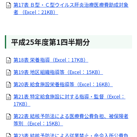
第17表 Ｂ型・Ｃ型ウイルス肝炎治療医療費助成対象
者 （Excel：21KB）
平成25年度第1四半期分
第18表 栄養指導（Excel：17KB）
第19表 地区組織指導等（Excel：15KB）
第20表 給食施設栄養指導等（Excel：16KB）
第21表 特定給食施設に対する指導・監督（Excel：
17KB）
第22表 結核予防法による医療費公費負担、被保険者
等別 （Excel：15KB）
第23表 結核予防法による従業禁止・命令入所公費負