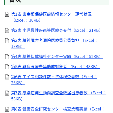
第1表 東京都保健医療情報センター運営状況
（Excel：30KB）
第2表 小児慢性疾患等医療券交付（Excel：21KB）
第3表 精神障害者通院医療費公費負担 （Excel：
18KB）
第4表 精神保健福祉センター実績（Excel：52KB）
第5表 難病医療費等助成対象者 （Excel：48KB）
第6表 エイズ相談件数・抗体検査者数（Excel：
26KB）
第7表 感染症発生動向調査全数届出患者数 （Excel：
56KB）
第8表 健康安全研究センター検査業務実績（Excel：