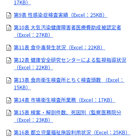
17KB）
第9表 性感染症検査実績（Excel：25KB）
第10表 大気汚染健康障害者医療費助成被認定者
（Excel：27KB）
第11表 食中毒発生状況（Excel：22KB）
第12表 健康安全研究センターによる監視指導状況
（Excel：22KB）
第13表 食肉衛生検査所とちく検査頭数 （Excel：
15KB）
第14表 市場衛生検査所業務（Excel：17KB）
第15表 検案・解剖件数、死因別（監察医務院分
（Excel：23KB）
第16表 都立児童福祉施設利用状況（Excel：25KB）