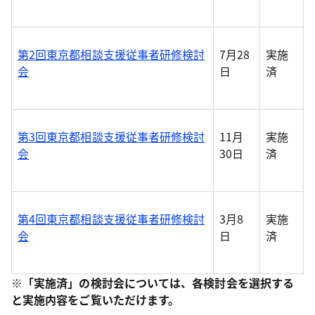
第2回東京都相談支援従事者研修検討
7月28
実施
会
日
済
第3回東京都相談支援従事者研修検討
11月
実施
会
30日
済
第4回東京都相談支援従事者研修検討
3月8
実施
会
日
済
※「実施済」の検討会については、各検討会を選択する
と実施内容をご覧いただけます。