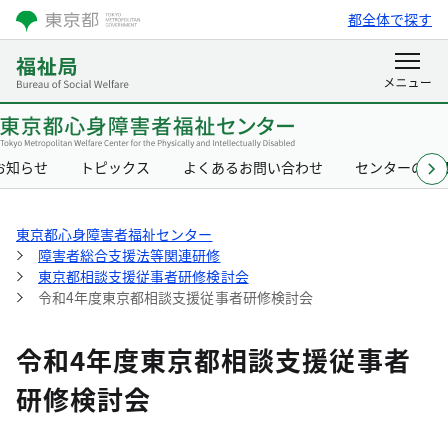
都全体で探す
お知らせ
トピックス
よくあるお問い合わせ
センターの概
東京都心身障害者福祉センター
障害者総合支援法等関連研修
東京都相談支援従事者研修検討会
令和4年度東京都相談支援従事者研修検討会
令和4年度東京都相談支援従事者
研修検討会