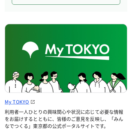
My TOKYO
利用者一人ひとりの興味関心や状況に応じて必要な情報
をお届けするとともに、皆様のご意見を反映し、「みん
なでつくる」東京都の公式ポータルサイトです。