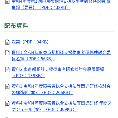
令和4年度第1回東京都相談支援従事者研修検討会 議
事録【要旨】（PDF：438KB）
配布資料
次第（PDF：94KB）
資料1 令和4年度東京都相談支援従事者研修検討会委
員名簿（PDF：56KB）
資料2 東京都相談支援従事者研修検討会設置要綱
（PDF：139KB）
資料3 令和4年度障害者総合支援法等関連研修検討会
の構造図 (案）（PDF：206KB）
資料4 令和4年度障害者総合支援法等関連研修 年間ス
ケジュール (案）（PDF：309KB）