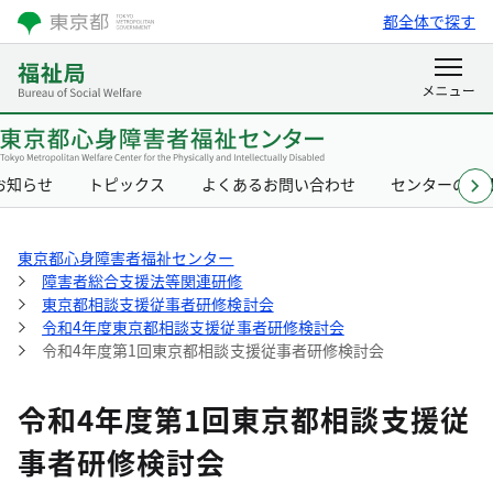
都全体で探す
お知らせ
トピックス
よくあるお問い合わせ
センターの概
東京都心身障害者福祉センター
障害者総合支援法等関連研修
東京都相談支援従事者研修検討会
令和4年度東京都相談支援従事者研修検討会
令和4年度第1回東京都相談支援従事者研修検討会
令和4年度第1回東京都相談支援従
事者研修検討会