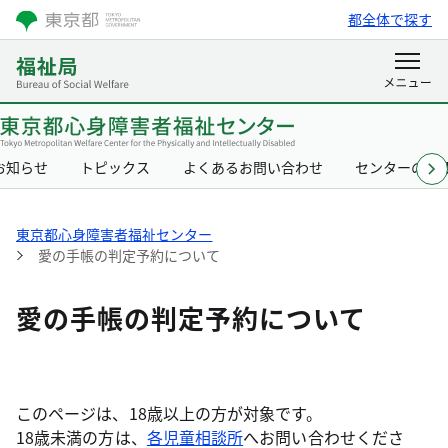
都全体で探す
お知らせ
トピックス
よくあるお問い合わせ
センターの概
東京都心身障害者福祉センター
愛の手帳の判定予約について
愛の手帳の判定予約について
このページは、18歳以上の方が対象です。
18歳未満の方は、
各児童相談所
へお問い合わせくださ