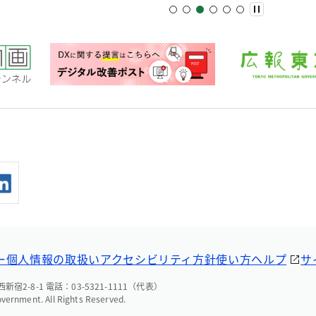
ー
個人情報の取扱い
アクセシビリティ方針
使い方ヘルプ
サ
宿2-8-1 電話：03-5321-1111（代表）
overnment. All Rights Reserved.