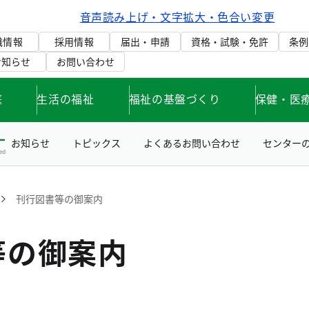
音声読み上げ・文字拡大・色合い変更
織情報
採用情報
届出・申請
資格・試験・免許
条例
お知らせ
お問い合わせ
庭
生活の福祉
福祉の基盤づくり
保健・医
お知らせ
トピックス
よくあるお問い合わせ
センター
刊行図書等の御案内
等の御案内