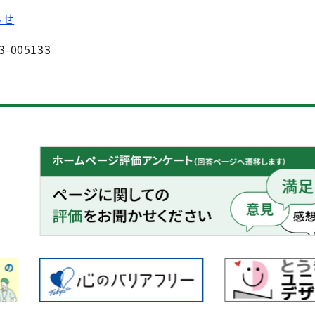
らせ
3-005133