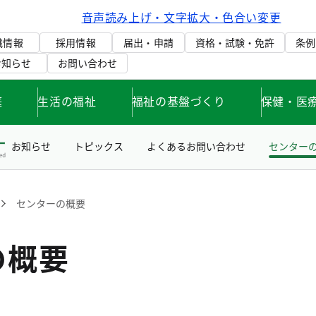
音声読み上げ・文字拡大・色合い変更
織情報
採用情報
届出・申請
資格・試験・免許
条例
お知らせ
お問い合わせ
庭
生活の福祉
福祉の基盤づくり
保健・医
お知らせ
トピックス
よくあるお問い合わせ
センター
センターの概要
の概要