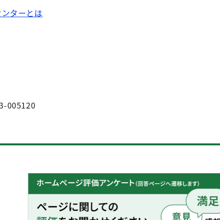
センターとは
3-005120