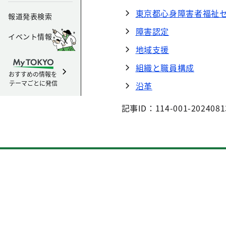
東京都心身障害者福祉
報道発表検索
障害認定
イベント情報
地域支援
組織と職員構成
おすすめの情報を
テーマごとに発信
沿革
記事ID：114-001-2024081