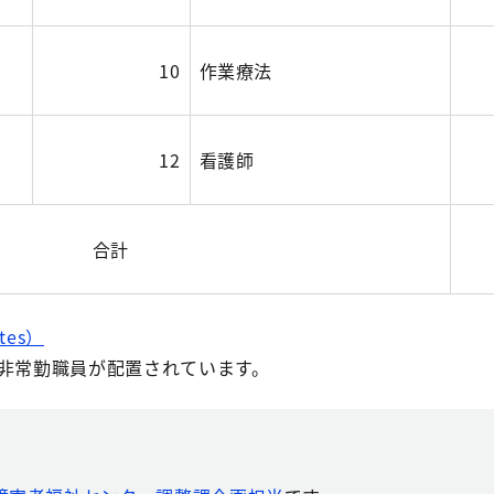
10
作業療法
12
看護師
合計
tes）
の非常勤職員が配置されています。