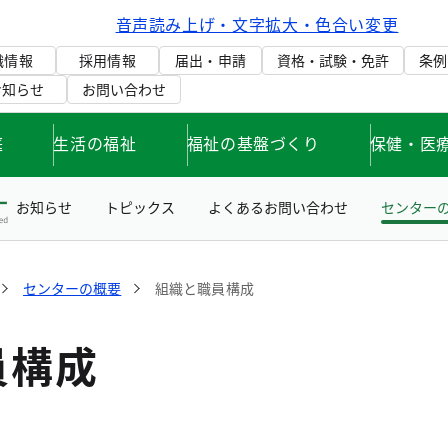
音声読み上げ・文字拡大・色合い変更
織情報
採用情報
届出・申請
資格・試験・免許
条例
お知らせ
お問い合わせ
庭
生活の福祉
福祉の基盤づくり
保健・医
お知らせ
トピックス
よくあるお問い合わせ
センター
センターの概要
組織と職員構成
員構成