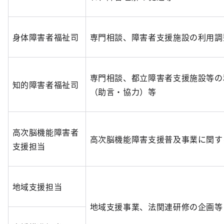
身体障害者福祉司
専門相談、障害者支援施設の利用調
専門相談、都立障害者支援施設等の
知的障害者福祉司
（助言・協力）等
高次脳機能障害者
高次脳機能障害支援普及事業に関す
支援担当
地域支援担当
地域支援事業、法関連研修の企画等