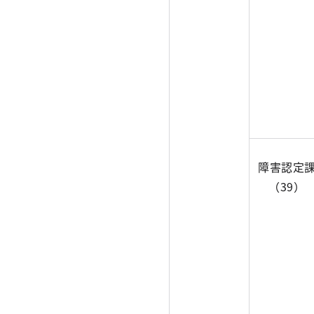
障害認定
（39）