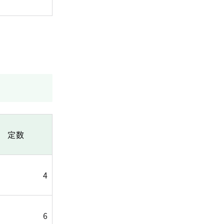
定数
4
6