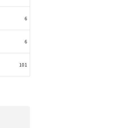
6
6
101