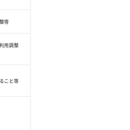
整等
利用調整
ること等