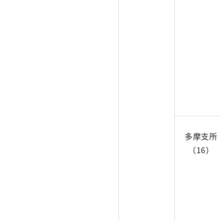
多摩支所
（16）