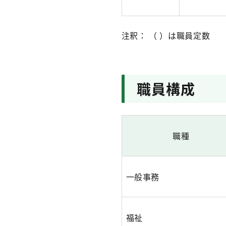
注釈： （ ）は職員定数
職員構成
職種
一般事務
福祉