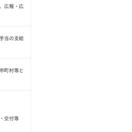
、広報・広
手当の支給
市町村等と
・交付等