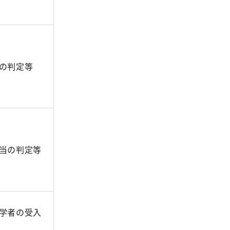
の判定等
当の判定等
学者の受入