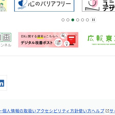
ー
個人情報の取扱い
アクセシビリティ方針
使い方ヘルプ
サ