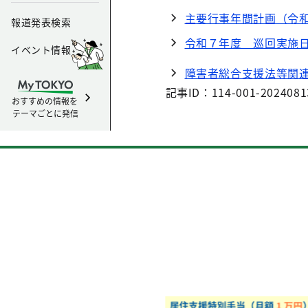
主要行事年間計画（令和
報道発表検索
令和７年度 巡回実施日
イベント情報
障害者総合支援法等関
記事ID：114-001-2024081
おすすめの情報を
テーマごとに発信