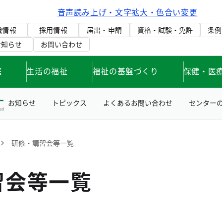
音声読み上げ・文字拡大・色合い変更
織情報
採用情報
届出・申請
資格・試験・免許
条例
お知らせ
お問い合わせ
庭
生活の福祉
福祉の基盤づくり
保健・医
お知らせ
トピックス
よくあるお問い合わせ
センター
研修・講習会等一覧
習会等一覧