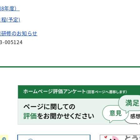
8年度）
程(予定)
連研修のお知らせ
3-005124