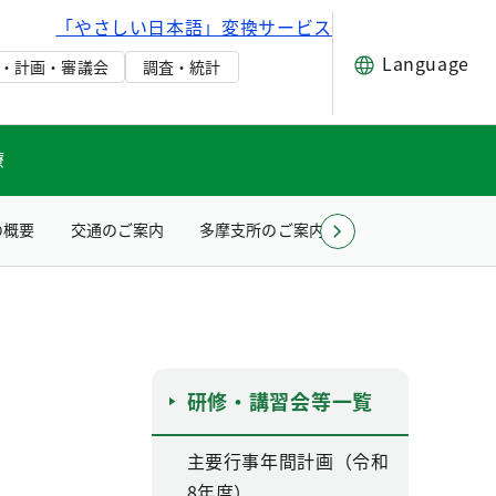
「やさしい日本語」変換サービス
Language
・計画・審議会
調査・統計
療
の概要
交通のご案内
多摩支所のご案内
お問い合わせ（所
研修・講習会等一覧
主要行事年間計画（令和
8年度）