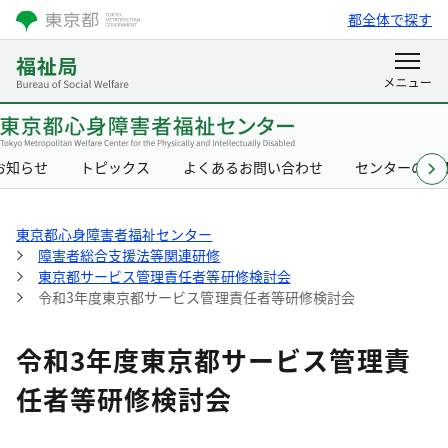
都全体で探す
お知らせ
トピックス
よくあるお問い合わせ
センターの概
東京都心身障害者福祉センター
障害者総合支援法等関連研修
東京都サービス管理責任者等研修検討会
令和3年度東京都サービス管理責任者等研修検討会
令和3年度東京都サービス管理責
任者等研修検討会