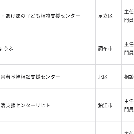
主任
だ・あけぼの子ども相談支援センター
足立区
門員
主任
ちょうふ
調布市
門員
障害者基幹相談支援センター
北区
相談
主任
生活支援センターリヒト
狛江市
門員
主任