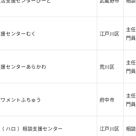
生活支援センターびーと
武蔵野市
相談
主任
支援センターむく
江戸川区
門員
主任
支援センターあらかわ
荒川区
門員
主任
パワメントふちゅう
府中市
門員
O（ ハロ ）相談支援センター
江戸川区
相談