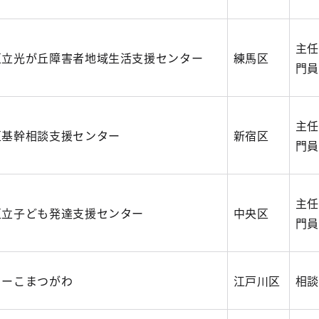
主任
区立光が丘障害者地域生活支援センター
練馬区
門員
主任
区基幹相談支援センター
新宿区
門員
主任
区立子ども発達支援センター
中央区
門員
ターこまつがわ
江戸川区
相談