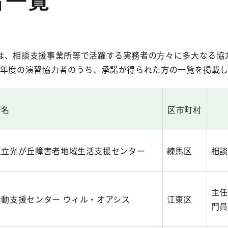
は、相談支援事業所等で活躍する実務者の方々に多大なる協
4年度の演習協力者のうち、承諾が得られた方の一覧を掲載し
所名
区市町村
区立光が丘障害者地域生活支援センター
練馬区
相談
主任
活動支援センター ウィル・オアシス
江東区
門員