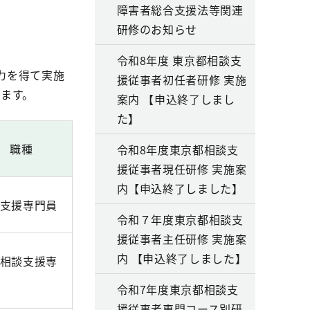
障害者総合支援法等関連
研修のお知らせ
令和8年度 東京都相談支
力を得て実施
援従事者初任者研修 実施
ます。
案内 【申込終了しまし
た】
職種
令和8年度東京都相談支
援従事者現任研修 実施案
内【申込終了しました】
支援専門員
令和７年度東京都相談支
援従事者主任研修 実施案
内 【申込終了しました】
相談支援専
令和7年度東京都相談支
援従事者専門コース別研