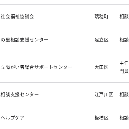
町社会福祉協議会
瑞穂町
相談
ちの里相談支援センター
足立区
相談
主任
区立障がい者総合サポートセンター
大田区
門員
連相談支援センター
江戸川区
相談
らヘルプケア
板橋区
相談