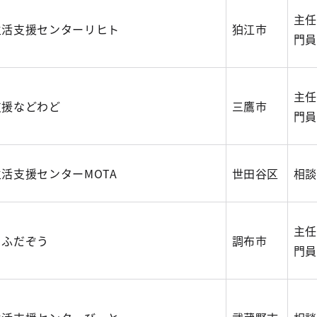
主任
生活支援センターリヒト
狛江市
門員
主任
支援などわど
三鷹市
門員
活支援センターMOTA
世田谷区
相談
主任
うふだぞう
調布市
門員