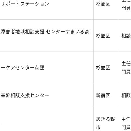
いサポートステーション
杉並区
門員
区障害者地域相談支援 センターすまいる高
杉並区
相談
主任
コーケアセンター荻窪
杉並区
門員
区基幹相談支援センター
新宿区
相談
あきる野
主任
ん
市
門員