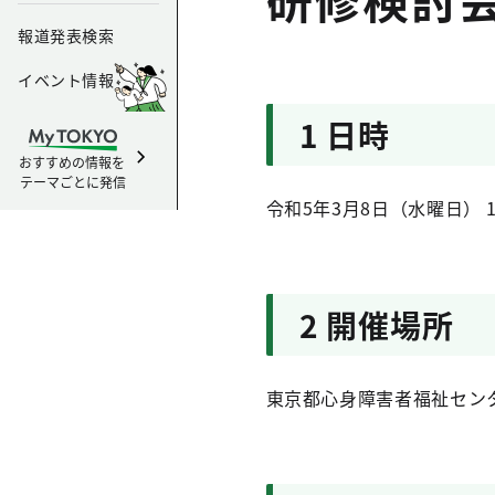
報道発表検索
イベント情報
1 日時
おすすめの情報を
テーマごとに発信
令和5年3月8日（水曜日） 
2 開催場所
東京都心身障害者福祉センタ