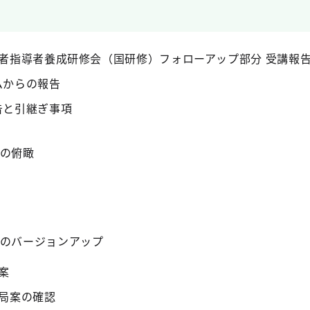
者指導者養成研修会（国研修）フォローアップ部分 受講報
ムからの報告
告と引継ぎ事項
の俯瞰
のバージョンアップ
案
局案の確認