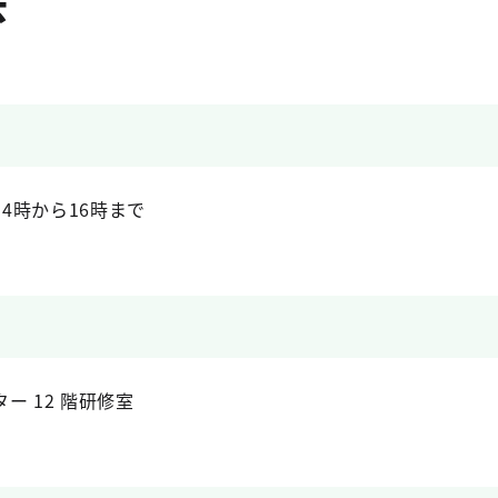
14時から16時まで
ー 12 階研修室