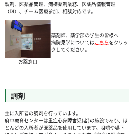
製剤、医薬品管理、病棟薬剤業務、医薬品情報管理
（DI）、チーム医療参加、相談対応です。
薬剤師、薬学部の学生の皆様へ
病院見学については
こちら
をクリッ
クしてください。
お薬窓口
調剤
主に入所者の調剤を行っています。
府中療育センターは重症心身障害児(者)の施設であり、ほ
とんどの入所者が医薬品を使用しています。咀嚼や嚥下