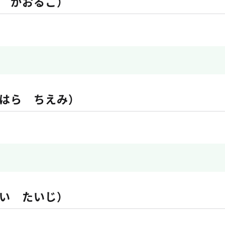
 かおるこ）
はら ちえみ）
い たいじ）