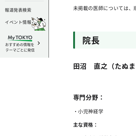
未掲載の医師については、
報道発表検索
イベント情報
院長
おすすめの情報を
テーマごとに発信
田沼 直之（たぬま
専門分野：
・小児神経学
主な資格：