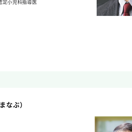
認定小児科指導医
まなぶ）