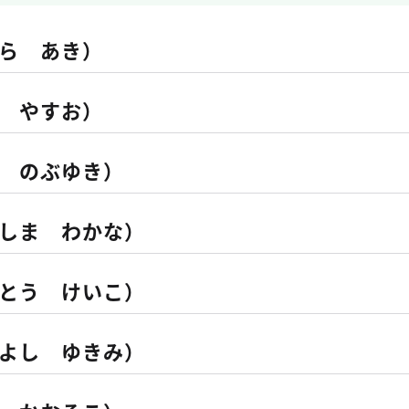
ら あき）
 やすお）
 のぶゆき）
しま わかな）
とう けいこ）
よし ゆきみ）