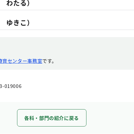
 わたる）
 ゆきこ）
療育センター事務室
です。
3-019006
各科・部門の紹介に戻る