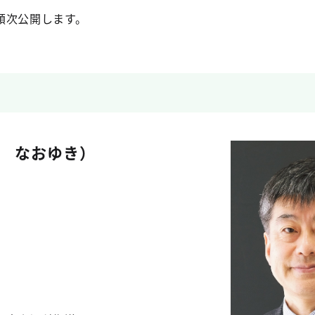
順次公開します。
 なおゆき）