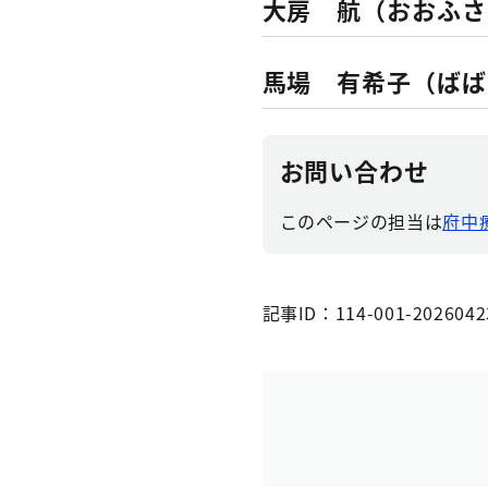
大房 航（おおふさ
馬場 有希子（ばば
お問い合わせ
このページの担当は
府中
記事ID：114-001-2026042