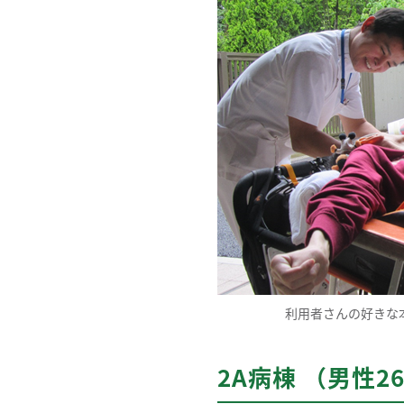
利用者さんの好きな
2A病棟 （男性2