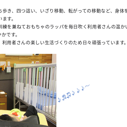
ち歩き、四つ這い、いざり移動、転がっての移動など、身体
います。
訓練を兼ねておもちゃのラッパを毎日吹く利用者さんの温か
やかです。
、利用者さんの楽しい生活づくりのため日々頑張っています