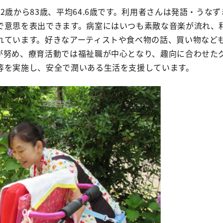
2歳から83歳、平均64.6歳です。利用者さんは発語・うな
で意思を表出できます。病室にはいつも素敵な音楽が流れ、
れています。好きなアーティストや食べ物の話、買い物など
が努め、療育活動では福祉職が中心となり、趣向に合わせた
等を実施し、安全で潤いある生活を支援しています。