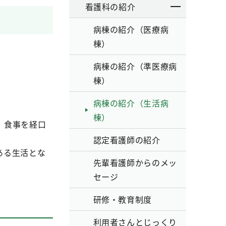
看護科の紹介
病棟の紹介（医療病
棟）
病棟の紹介（準医療病
棟）
病棟の紹介（生活病
棟）
、食事を経口
認定看護師の紹介
ある生活とな
先輩看護師からのメッ
。
セージ
研修・教育制度
利用者さんとじっくり