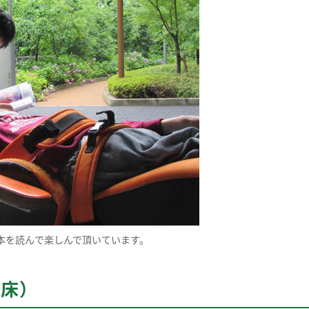
本を読んで楽しんで頂いています。
6床）