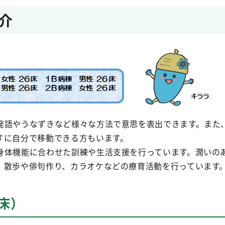
介
発語やうなずきなど様々な方法で意思を表出できます。また
すに自分で移動できる方もいます。
身体機能に合わせた訓練や生活支援を行っています。潤いの
、散歩や俳句作り、カラオケなどの療育活動を行っています
6床）