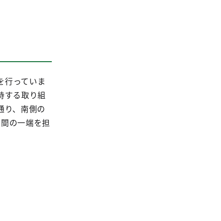
を行っていま
持する取り組
通り、南側の
空間の一端を担