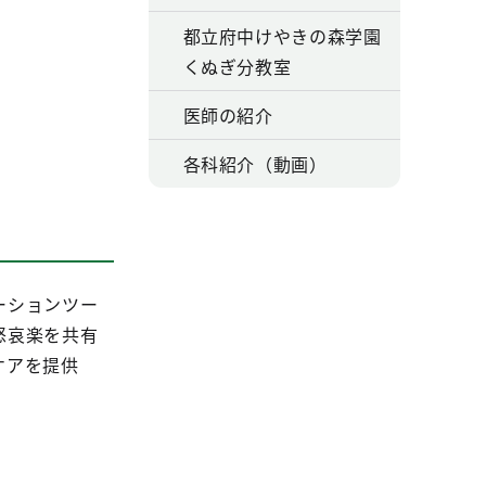
都立府中けやきの森学園
くぬぎ分教室
医師の紹介
各科紹介（動画）
ーションツー
怒哀楽を共有
ケアを提供