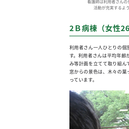
看護師は利用者さんの
活動が充実するよ
2Ｂ病棟（女性2
利用者さん一人ひとりの個
す。利用者さんは平均年齢
み等計画を立てて取り組ん
窓からの景色は、木々の葉
っています。