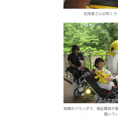
利用者さんの吹くラ
病棟のベランダで、福祉職員が
聴いて