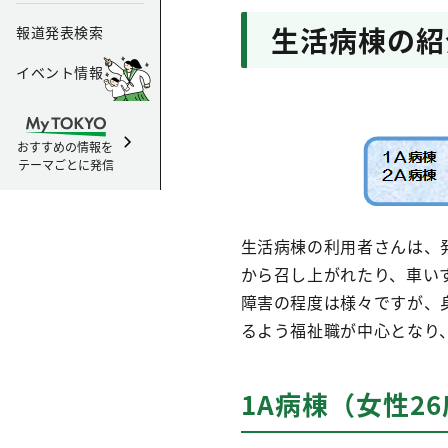
生活病棟の紹
報道発表検索
イベント情報
おすすめの情報を
テーマごとに発信
生活病棟の利用者さんは、
から召し上がれたり、車い
障害の程度は様々ですが、
るよう福祉職が中心となり
1A病棟（女性2