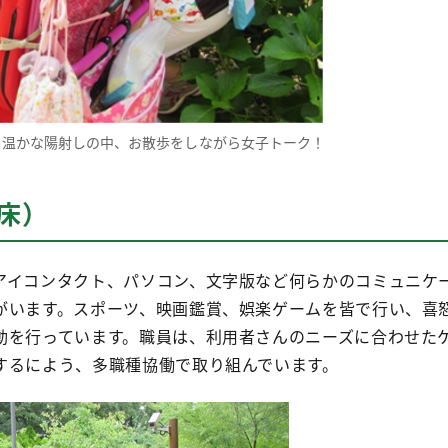
、温かな陽射しの中、お散歩をしながら女子トーク！
6床）
アイコンタクト、パソコン、文字版など何らかのコミュニケ
がいます。スポーツ、映画鑑賞、娯楽ゲームを皆で行い、喜
動を行っています。職員は、利用者さんのニーズに合わせた
するによう、多職種協働で取り組んでいます。