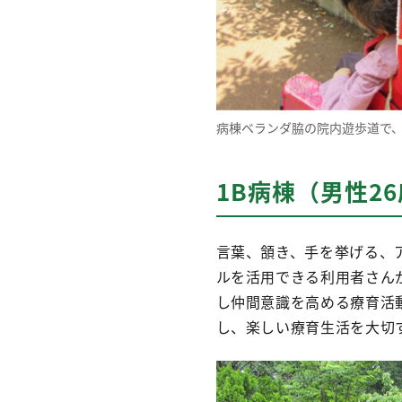
病棟ベランダ脇の院内遊歩道で
1B病棟（男性2
言葉、頷き、手を挙げる、
ルを活用できる利用者さん
し仲間意識を高める療育活
し、楽しい療育生活を大切