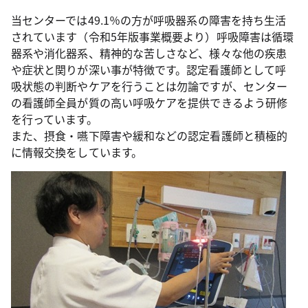
当センターでは49.1％の方が呼吸器系の障害を持ち生活
されています（令和5年版事業概要より）呼吸障害は循環
器系や消化器系、精神的な苦しさなど、様々な他の疾患
や症状と関りが深い事が特徴です。認定看護師として呼
吸状態の判断やケアを行うことは勿論ですが、センター
の看護師全員が質の高い呼吸ケアを提供できるよう研修
を行っています。
また、摂食・嚥下障害や緩和などの認定看護師と積極的
に情報交換をしています。