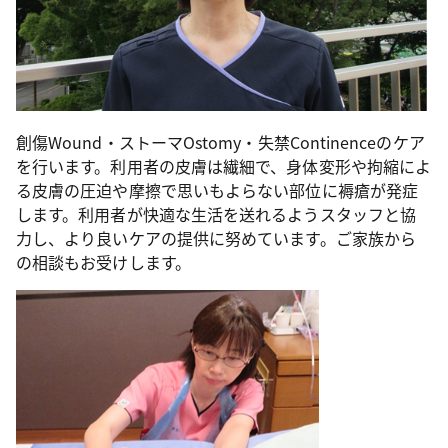
創傷Wound・ストーマOstomy・失禁Continenceのケア
を行います。利用者の皮膚は繊細で、身体変形や拘縮によ
る皮膚の圧迫や摩擦で思いもよらない部位に褥瘡が発症
します。利用者が快適な生活を送れるようスタッフと協
力し、より良いケアの提供に努めています。ご家族から
の相談もお受けします。