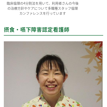
臨床倫理の4分割法を用いて、利用者さんの今後
の治療方針やケアについて多職種スタッフ倫理
カンファレンスを行っています
摂食・嚥下障害認定看護師