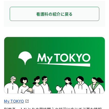
看護科の紹介に戻る
My TOKYO