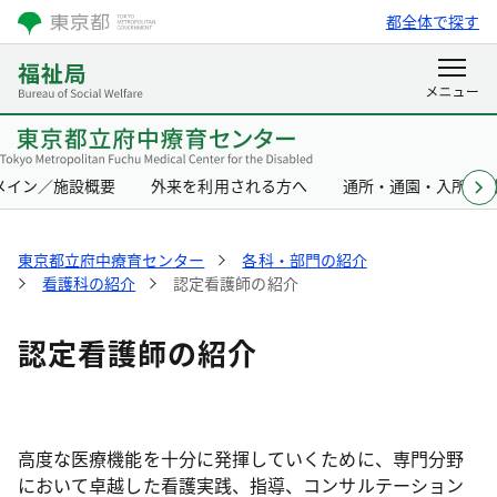
都全体で探す
メイン／施設概要
外来を利用される方へ
通所・通園・入所を
東京都立府中療育センター
各科・部門の紹介
看護科の紹介
認定看護師の紹介
認定看護師の紹介
高度な医療機能を十分に発揮していくために、専門分野
において卓越した看護実践、指導、コンサルテーション