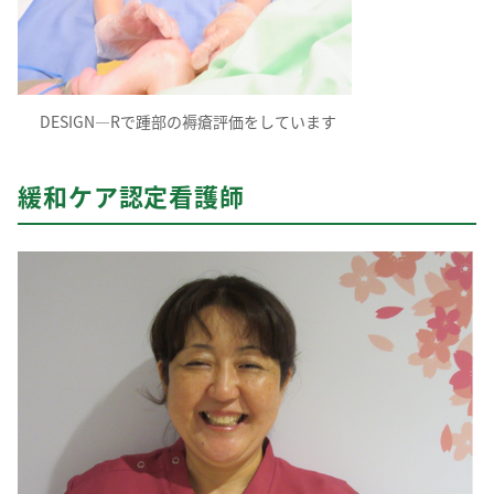
DESIGN―Rで踵部の褥瘡評価をしています
緩和ケア認定看護師