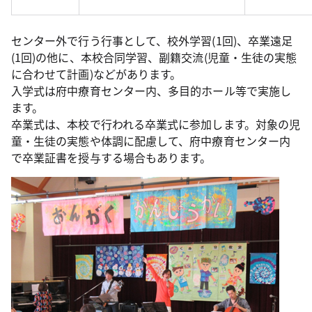
センター外で行う行事として、校外学習(1回)、卒業遠足
(1回)の他に、本校合同学習、副籍交流(児童・生徒の実態
に合わせて計画)などがあります。
入学式は府中療育センター内、多目的ホール等で実施し
ます。
卒業式は、本校で行われる卒業式に参加します。対象の児
童・生徒の実態や体調に配慮して、府中療育センター内
で卒業証書を授与する場合もあります。