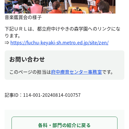
音楽鑑賞会の様子
下記ＵＲＬは、都立府中けやきの森学園へのリンクにな
ります。
⇒
https://fuchu-keyaki-sh.metro.ed.jp/site/zen/
お問い合わせ
このページの担当は
府中療育センター事務室
です。
記事ID：114-001-20240814-010757
各科・部門の紹介に戻る