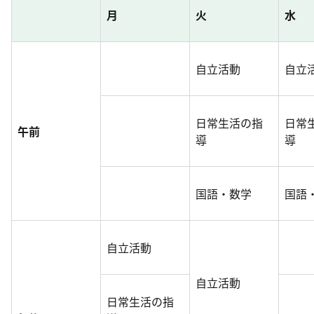
月
火
水
自立活動
自立
日常生活の指
日常
午前
導
導
国語・数学
国語
自立活動
自立活動
日常生活の指