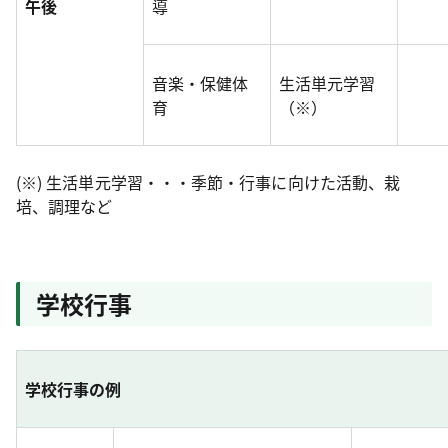
午後
導
音楽・保健体
生活単元学習
育
（※）
(※) 生活単元学習・・・季節・行事に向けた活動、栽
培、調理など
学校行事
学校行事の例