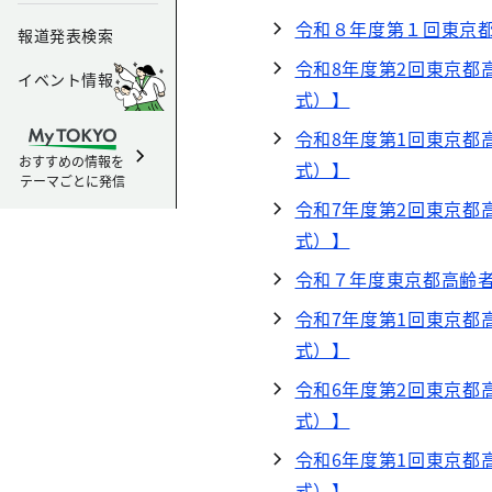
令和８年度第１回東京
報道発表検索
令和8年度第2回東京都
イベント情報
式）】
令和8年度第1回東京都
おすすめの情報を
式）】
テーマごとに発信
令和7年度第2回東京都
式）】
令和７年度東京都高齢
令和7年度第1回東京都
式）】
令和6年度第2回東京都
式）】
令和6年度第1回東京都
式）】