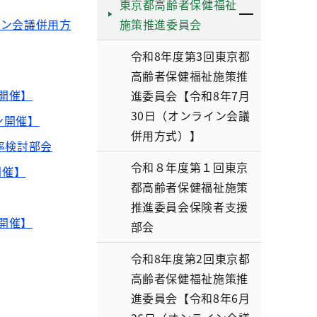
東京都高齢者保健福祉
イン会議併用方
施策推進委員会
令和8年度第3回東京都
高齢者保健福祉施策推
開催】
進委員会【令和8年7月
30日（オンライン会議
ン開催】
併用方式）】
率検討部会
令和８年度第１回東京
開催】
都高齢者保健福祉施策
推進委員会保険者支援
開催】
部会
令和8年度第2回東京都
高齢者保健福祉施策推
進委員会【令和8年6月