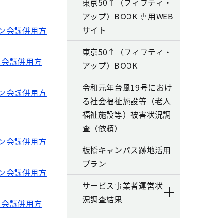
東京50↑（フィフティ・
アップ）BOOK 専用WEB
サイト
イン会議併用方
東京50↑（フィフティ・
ン会議併用方
アップ）BOOK
令和元年台風19号におけ
イン会議併用方
る社会福祉施設等（老人
福祉施設等）被害状況調
査（依頼）
イン会議併用方
板橋キャンパス跡地活用
プラン
イン会議併用方
サービス事業者運営状
況調査結果
ン会議併用方