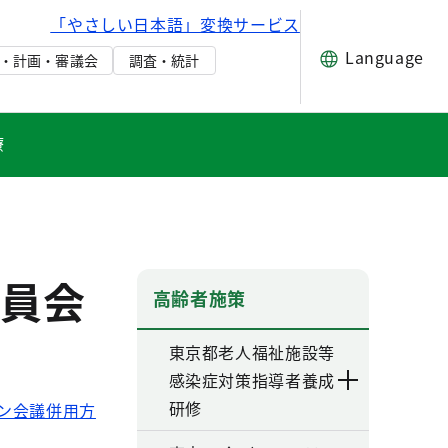
「やさしい日本語」変換サービス
Language
・計画・審議会
調査・統計
療
員会
高齢者施策
東京都老人福祉施設等
感染症対策指導者養成
研修
イン会議併用方