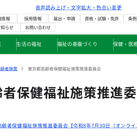
音声読み上げ・文字拡大・色合い変更
織情報
採用情報
届出・申請
資格・試験・免許
条例
お知らせ
お問い合わせ
庭
生活の福祉
福祉の基盤づくり
保健・医
高齢者施策
東京都高齢者保健福祉施策推進委員会
齢者保健福祉施策推進委
高齢者保健福祉施策推進委員会【令和8年7月30日（オンラ